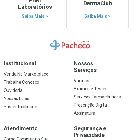
PBM
DermaClub
Laboratórios
Saiba Mais >
Saiba Mais >
Ir para a Home
Institucional
Nossos
Serviços
Venda No Marketplace
Vacinas
Trabalhe Conosco
Exames e Testes
Ouvidoria
Serviços Farmacêuticos
Nossas Lojas
Prescrição Digital
Sustentabilidade
Assinatura
Atendimento
Segurança e
Privacidade
Como Comprar no Site