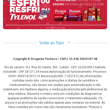
Voltar ao Topo
Copyright
Copyright © Drogarias Pacheco | CNPJ: 33.438.250/0187-08
Rio de Janeiro - RJ: Rua do Catete, 300 - Catete - CEP: 22220-000 | Gabriele
Giovanelli - CRF 28127 | 24 horas| Autorização de funcionamento: Processo:
25351.493074/2012-10 Autorização/MS: 7.25279.0 | As informações
contidas neste site, como promoções e ofertas de remédios e
medicamentos, não devem ser usadas para automedicação e não
substituem, em hipótese alguma, a medicação prescrita pelo profissional da
área médica. Somente o médico está em condições de diagnosticar
qualquer problema de saúde e prescrever o tratamento adequado. Os
preços e as promoções são válidos apenas para compras via internet. As
fotos contidas em nosso site são meramente ilustrativas. *Preços e