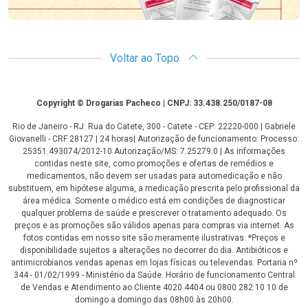
Voltar ao Topo
Copyright
Copyright © Drogarias Pacheco | CNPJ: 33.438.250/0187-08
Rio de Janeiro - RJ: Rua do Catete, 300 - Catete - CEP: 22220-000 | Gabriele
Giovanelli - CRF 28127 | 24 horas| Autorização de funcionamento: Processo:
25351.493074/2012-10 Autorização/MS: 7.25279.0 | As informações
contidas neste site, como promoções e ofertas de remédios e
medicamentos, não devem ser usadas para automedicação e não
substituem, em hipótese alguma, a medicação prescrita pelo profissional da
área médica. Somente o médico está em condições de diagnosticar
qualquer problema de saúde e prescrever o tratamento adequado. Os
preços e as promoções são válidos apenas para compras via internet. As
fotos contidas em nosso site são meramente ilustrativas. *Preços e
disponibilidade sujeitos a alterações no decorrer do dia. Antibióticos e
antimicrobianos vendas apenas em lojas físicas ou televendas. Portaria nº
344 - 01/02/1999 - Ministério da Saúde. Horário de funcionamento Central
de Vendas e Atendimento ao Cliente 4020 4404 ou 0800 282 10 10 de
domingo a domingo das 08h00 às 20h00.