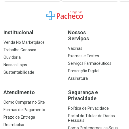
Ir para a Home
Institucional
Nossos
Serviços
Venda No Marketplace
Vacinas
Trabalhe Conosco
Exames e Testes
Ouvidoria
Serviços Farmacêuticos
Nossas Lojas
Prescrição Digital
Sustentabilidade
Assinatura
Atendimento
Segurança e
Privacidade
Como Comprar no Site
Política de Privacidade
Formas de Pagamento
Portal do Titular de Dados
Prazo de Entrega
Pessoais
Reembolso
Como Protegemos os Seus