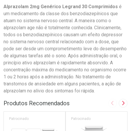
Alprazolam 2mg Genérico Legrand 30 Comprimidos
é
um medicamento da classe dos benzodiazepínicos que
atuam no sistema nervoso central. A maneira como o
alprazolam age não é totalmente conhecida. Clinicamente,
todos os benzodiazepínicos causam um efeito depressor
no sistema nervoso central relacionado com a dose, que
pode ser desde um comprometimento leve do desempenho
de algumas tarefas até o sono. Após administração oral, o
princípio ativo alprazolam é rapidamente absorvido. A
concentração máxima do medicamento no organismo ocorre
1 ou 2 horas após a administração. No tratamento de
transtornos de ansiedade em alguns pacientes, a ação de
alprazolam no alívio dos sintomas foi rápida.
Produtos Recomendados
Imagem A
Pró
Patrocinado
Patrocinado