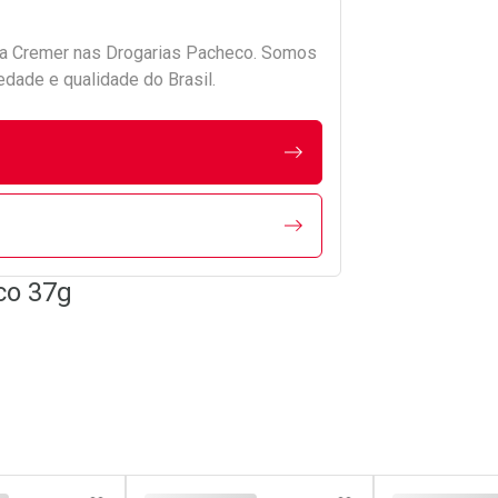
da
Cremer
nas Drogarias Pacheco. Somos
edade e qualidade do Brasil.
co 37g