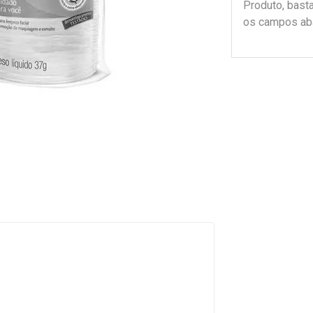
Produto, bast
os campos ab