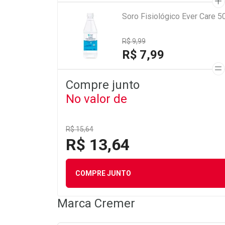
Soro Fisiológico Ever Care 5
R$ 9,99
R$ 7,99
Compre junto
No valor de
R$ 15,64
R$ 13,64
COMPRE JUNTO
Marca
Cremer