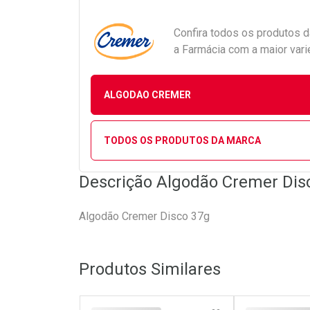
Confira todos os produtos 
a Farmácia com a maior vari
ALGODAO CREMER
TODOS OS PRODUTOS DA MARCA
Descrição Algodão Cremer Dis
Algodão Cremer Disco 37g
Produtos Similares