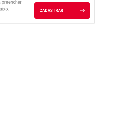
a preencher
aixo.
CADASTRAR