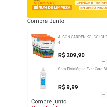
Compre Junto
ALCON GARDEN KOI COLOUR
4
R$ 209,90
Soro Fisiológico Ever Care 
R$ 9,99
Compre junto