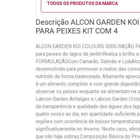
TODOS OS PRODUTOS DA MARCA
Descrição ALCON GARDEN KO
PARA PEIXES KIT COM 4
ALCON GARDEN KOI COLOURS 300G RAÇÃO PAR
para peixes de lagos de jardimRealça o brilho
FORMULAÇÃOCom Camarão, Salmão e LulaAlcon 
desenvolvido para promover o realce das cores 
nutrindo de forma balanceada. Altamente apreci
é um alimento completo e com grande digestibil
observar os peixes enquanto se alimentam na 
Labcon Garden Antialgas e Labcon Garden Crist
da transparência e qualidade das águas dos la
quatro vezes ao dia, em quantidade suficiente
regiões com ocorrência de baixas temperaturas
significativamente no inverno. Neste caso, alim
que não haja sobras.Composição Básica do Produ