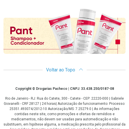
Promoção em Destaque
Voltar ao Topo
Copyright
Copyright © Drogarias Pacheco | CNPJ: 33.438.250/0187-08
Rio de Janeiro - RJ: Rua do Catete, 300 - Catete - CEP: 22220-000 | Gabriele
Giovanelli - CRF 28127 | 24 horas| Autorização de funcionamento: Processo:
25351.493074/2012-10 Autorização/MS: 7.25279.0 | As informações
contidas neste site, como promoções e ofertas de remédios e
medicamentos, não devem ser usadas para automedicação e não
substituem, em hipótese alguma, a medicação prescrita pelo profissional da