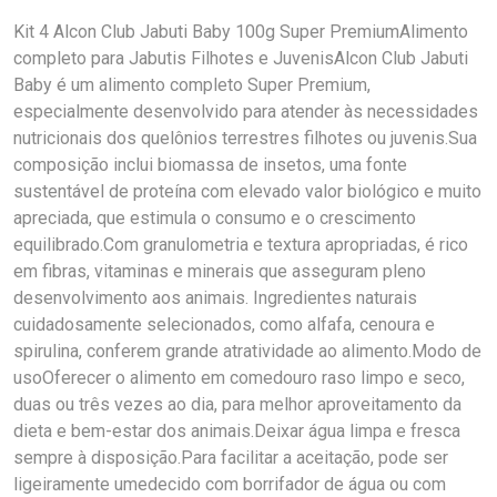
Kit 4 Alcon Club Jabuti Baby 100g Super PremiumAlimento
completo para Jabutis Filhotes e JuvenisAlcon Club Jabuti
Baby é um alimento completo Super Premium,
especialmente desenvolvido para atender às necessidades
nutricionais dos quelônios terrestres filhotes ou juvenis.Sua
composição inclui biomassa de insetos, uma fonte
sustentável de proteína com elevado valor biológico e muito
apreciada, que estimula o consumo e o crescimento
equilibrado.Com granulometria e textura apropriadas, é rico
em fibras, vitaminas e minerais que asseguram pleno
desenvolvimento aos animais. Ingredientes naturais
cuidadosamente selecionados, como alfafa, cenoura e
spirulina, conferem grande atratividade ao alimento.Modo de
usoOferecer o alimento em comedouro raso limpo e seco,
duas ou três vezes ao dia, para melhor aproveitamento da
dieta e bem-estar dos animais.Deixar água limpa e fresca
sempre à disposição.Para facilitar a aceitação, pode ser
ligeiramente umedecido com borrifador de água ou com