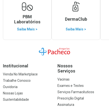
PBM
DermaClub
Laboratórios
Saiba Mais >
Saiba Mais >
Ir para a Home
Institucional
Nossos
Serviços
Venda No Marketplace
Vacinas
Trabalhe Conosco
Exames e Testes
Ouvidoria
Serviços Farmacêuticos
Nossas Lojas
Prescrição Digital
Sustentabilidade
Assinatura