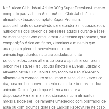
Kit 3 Alcon Club Jabuti Adulto 300g Super PremiumAlimento
completo para Jabutis AdultosAlcon Club Jabuti é um
alimento extrusado completo Super Premium,
especialmente desenvolvido para atender às necessidades
nutricionais dos quelônios terrestres adultos durante a fase
de manutenção.Com granulometria e textura apropriadas, sua
composição é rica em fibras, vitaminas e minerais que
asseguram pleno desenvolvimento aos
animais.Ingredientes naturais cuidadosamente
selecionados, como alfafa, cenoura e spirulina, conferem
sabor irresistível.Para Jabutis filhotes e juvenis, utilizar o
alimento Alcon Club Jabuti Baby.Modo de usoOferecer o
alimento em comedouro raso limpo e seco, duas vezes ao
dia, para melhor aproveitamento da dieta e bem-estar dos
animais. Deixar água limpa e fresca sempre à
disposição.Para animais acostumados com alimentos
macios, pode ser ligeiramente umedecido com borrifador de
água ou com algumas gotas de Labcon Reptovit.Neste caso,