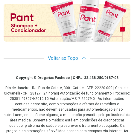
Voltar ao Topo
Copyright
Copyright © Drogarias Pacheco | CNPJ: 33.438.250/0187-08
Rio de Janeiro - RJ: Rua do Catete, 300 - Catete - CEP: 22220-000 | Gabriele
Giovanelli - CRF 28127 | 24 horas| Autorização de funcionamento: Processo:
25351.493074/2012-10 Autorização/MS: 7.25279.0 | As informações
contidas neste site, como promoções e ofertas de remédios e
medicamentos, não devem ser usadas para automedicação e não
substituem, em hipótese alguma, a medicação prescrita pelo profissional da
área médica. Somente o médico está em condições de diagnosticar
qualquer problema de saúde e prescrever o tratamento adequado. Os
preços e as promoções são válidos apenas para compras via internet. As