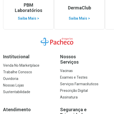
PBM
DermaClub
Laboratórios
Saiba Mais >
Saiba Mais >
Ir para a Home
Institucional
Nossos
Serviços
Venda No Marketplace
Vacinas
Trabalhe Conosco
Exames e Testes
Ouvidoria
Serviços Farmacêuticos
Nossas Lojas
Prescrição Digital
Sustentabilidade
Assinatura
Atendimento
Segurança e