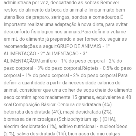
administrada por vez, descartando as sobras.Remover
restos do alimento da boca do animal e limpar muito bem
utensílios de preparo, seringas, sondas e comedouros.É
importante realizar uma adaptação à nova dieta, para evitar
desconforto fisiológico nos animais.Para definir o volume
em mL do alimento já preparado a ser fornecido, seguir as
recomendações a seguir:GRUPO DE ANIMAIS - 1°
ALIMENTAÇÃO - 2° ALIMENTAÇÃO - 3°
ALIMENTAÇÃOMamífero - 1% do peso corporal - 2% do
peso corporal - 3% do peso corporal.Répteis - 0,5% do peso
corporal - 1% do peso corporal - 2% do peso corporal.Para
definir a quantidade a partir da necessidade calórica do
animal, considerar que uma colher de sopa cheia do alimento
seco contém aproximadamente 15 gramas, equivalente a 48
kcal.Composição Básica: Cenoura desidratada (4%),
beterraba desidratada (4%), maçã desidratada (2%),
biomassa de microalgas (Schizochytrium sp. ) (DHA),
alecrim desidratado (1%), aditivo nutricional - nucleotídeos
(2 %), sálvia desidratada (1%), biomassa de microalgas