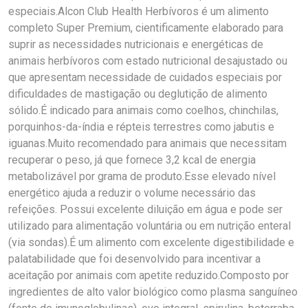
especiais.Alcon Club Health Herbívoros é um alimento
completo Super Premium, cientificamente elaborado para
suprir as necessidades nutricionais e energéticas de
animais herbívoros com estado nutricional desajustado ou
que apresentam necessidade de cuidados especiais por
dificuldades de mastigação ou deglutição de alimento
sólido.É indicado para animais como coelhos, chinchilas,
porquinhos-da-índia e répteis terrestres como jabutis e
iguanas.Muito recomendado para animais que necessitam
recuperar o peso, já que fornece 3,2 kcal de energia
metabolizável por grama de produto.Esse elevado nível
energético ajuda a reduzir o volume necessário das
refeições. Possui excelente diluição em água e pode ser
utilizado para alimentação voluntária ou em nutrição enteral
(via sondas).É um alimento com excelente digestibilidade e
palatabilidade que foi desenvolvido para incentivar a
aceitação por animais com apetite reduzido.Composto por
ingredientes de alto valor biológico como plasma sanguíneo