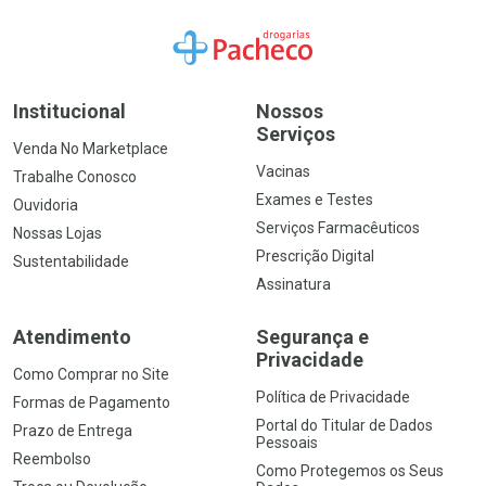
Ir para a Home
Institucional
Nossos
Serviços
Venda No Marketplace
Vacinas
Trabalhe Conosco
Exames e Testes
Ouvidoria
Serviços Farmacêuticos
Nossas Lojas
Prescrição Digital
Sustentabilidade
Assinatura
Atendimento
Segurança e
Privacidade
Como Comprar no Site
Política de Privacidade
Formas de Pagamento
Portal do Titular de Dados
Prazo de Entrega
Pessoais
Reembolso
Como Protegemos os Seus