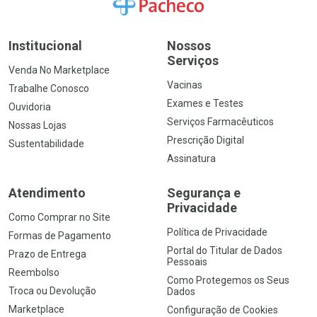
Ir para a Home
Institucional
Nossos
Serviços
Venda No Marketplace
Vacinas
Trabalhe Conosco
Exames e Testes
Ouvidoria
Serviços Farmacêuticos
Nossas Lojas
Prescrição Digital
Sustentabilidade
Assinatura
Atendimento
Segurança e
Privacidade
Como Comprar no Site
Política de Privacidade
Formas de Pagamento
Portal do Titular de Dados
Prazo de Entrega
Pessoais
Reembolso
Como Protegemos os Seus
Troca ou Devolução
Dados
Marketplace
Configuração de Cookies