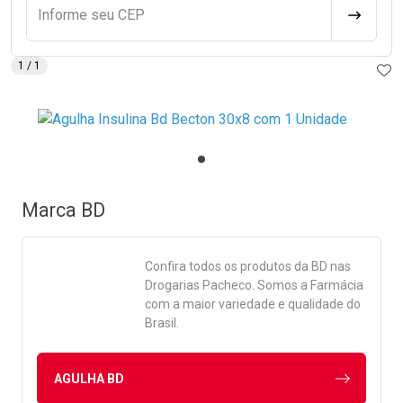
Informe seu CEP
CALCULA
AD
1
/ 1
Marca
BD
Confira todos os produtos da
BD
nas
Drogarias Pacheco. Somos a Farmácia
com a maior variedade e qualidade do
Brasil.
AGULHA BD