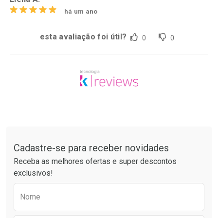
há um ano
esta avaliação foi útil?
0
0
Tudo sobre a Drogarias Pacheco
Cadastre-se para receber novidades
Receba as melhores ofertas e super descontos
exclusivos!
Preencha o formulário abaixo para receber 
Nome