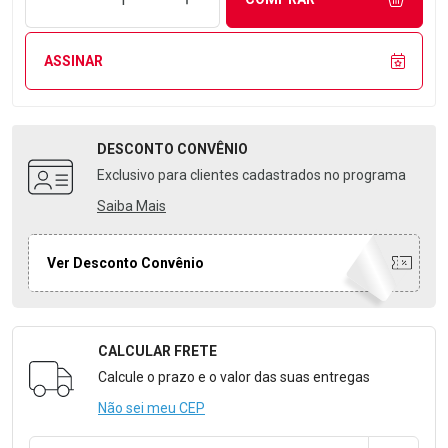
ASSINAR
DESCONTO
CONVÊNIO
Exclusivo para clientes cadastrados no programa
Saiba Mais
Ver Desconto Convênio
CALCULAR FRETE
Formulário para Calcular o Frete
Calcule o prazo e o valor das suas entregas
Não sei meu CEP