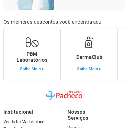
Os melhores descontos você encontra aqui
PBM
DermaClub
Laboratórios
Saiba Mais >
Saiba Mais >
Ir para a Home
Institucional
Nossos
Serviços
Venda No Marketplace
Vacinas