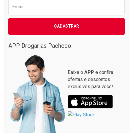
Email
CADASTRAR
APP Drogarias Pacheco
Baixe o
APP
e confira
ofertas e descontos
exclusivos para você!