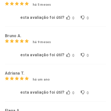
há 5 meses
esta avaliação foi útil?
0
0
Bruno A.
há 9 meses
esta avaliação foi útil?
0
0
Adriana T.
há um ano
esta avaliação foi útil?
0
0
Elena A.