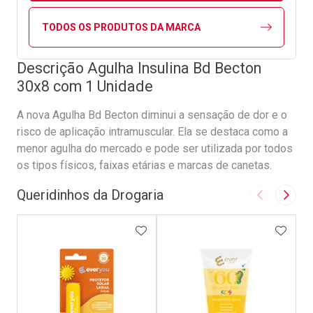
TODOS OS PRODUTOS DA MARCA
Descrição Agulha Insulina Bd Becton
30x8 com 1 Unidade
A nova Agulha Bd Becton diminui a sensação de dor e o
risco de aplicação intramuscular. Ela se destaca como a
menor agulha do mercado e pode ser utilizada por todos
os tipos físicos, faixas etárias e marcas de canetas.
Queridinhos da Drogaria
Imagem Ant
Próxi
ADICIONAR AOS FAVORITOS
ADICI