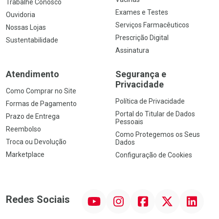
Trabalhe Conosco
Exames e Testes
Ouvidoria
Serviços Farmacêuticos
Nossas Lojas
Prescrição Digital
Sustentabilidade
Assinatura
Atendimento
Segurança e
Privacidade
Como Comprar no Site
Política de Privacidade
Formas de Pagamento
Portal do Titular de Dados
Prazo de Entrega
Pessoais
Reembolso
Como Protegemos os Seus
Troca ou Devolução
Dados
Marketplace
Configuração de Cookies
YouTube
Instagram
Facebook
Twitter
Linkedin
Redes Sociais