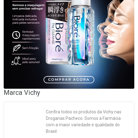
Marca
Vichy
Confira todos os produtos da
Vichy
nas
Drogarias Pacheco. Somos a Farmácia
com a maior variedade e qualidade do
Brasil.