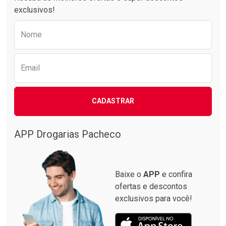
exclusivos!
Preencha o formulário abaixo para receber 
Nome
Email
CADASTRAR
APP Drogarias Pacheco
Baixe o
APP
e confira
ofertas e descontos
exclusivos para você!