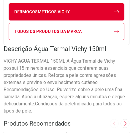
DERMOCOSMETICOS VICHY
TODOS OS PRODUTOS DA MARCA
Descrição Água Termal Vichy 150ml
VICHY AGUA TERMAL 150ML A Água Termal de Vichy
possui 15 minerais essenciais que conferem suas
propriedades únicas. Reforça a pele contra agressões
externas e previne o envelhecimento cutâneo.
Recomendações de Uso: Pulverize sobre a pele uma fina
camada. Após a utilização, espere alguns minutos e seque
delicadamente.Condições da peleIndicado para todos os
tipos de pele.
Produtos Recomendados
Imagem A
Pró