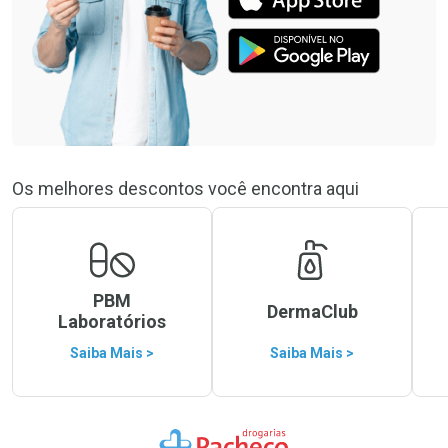
Os melhores descontos você encontra aqui
PBM
DermaClub
Laboratórios
Saiba Mais >
Saiba Mais >
Ir para a Home