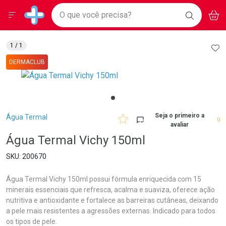
Drogarias Pacheco
Menu
Aces
Ir direto para a home
O que você precisa?
BAIXE
V
i
Baixe nosso APP e aproveite Ofertas Exclusivas!
BUSCAR
O APP
Navegue pela página
Ir direto para o conteúdo
Faça a sua busca
Ir direto para a busca
Ir direto para a conta
AD
1
/ 1
Ir direto para a ajuda
DERMACLUB
Ir direto para a notificações
Ir direto para o carrinho
Ir direto para o menu
Breadcrumb
Seja o primeiro a
Água Termal
0
avaliar
Água Termal Vichy 150ml
200670
Água Termal Vichy 150ml possui fórmula enriquecida com 15
minerais essenciais que refresca, acalma e suaviza, oferece ação
nutritiva e antioxidante e fortalece as barreiras cutâneas, deixando
a pele mais resistentes a agressões externas. Indicado para todos
os tipos de pele.