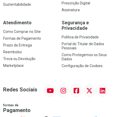
Prescrição Digital
Sustentabilidade
Assinatura
Atendimento
Segurança e
Privacidade
Como Comprar no Site
Política de Privacidade
Formas de Pagamento
Portal do Titular de Dados
Prazo de Entrega
Pessoais
Reembolso
Como Protegemos os Seus
Troca ou Devolução
Dados
Marketplace
Configuração de Cookies
YouTube
Instagram
Facebook
Twitter
Linkedin
Redes Sociais
formas de
Pagamento