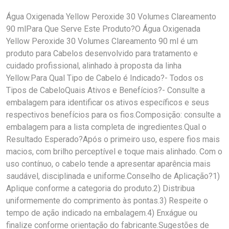
Água Oxigenada Yellow Peroxide 30 Volumes Clareamento
90 mlPara Que Serve Este Produto?O Água Oxigenada
Yellow Peroxide 30 Volumes Clareamento 90 ml é um
produto para Cabelos desenvolvido para tratamento e
cuidado profissional, alinhado à proposta da linha
Yellow.Para Qual Tipo de Cabelo é Indicado?- Todos os
Tipos de CabeloQuais Ativos e Benefícios?- Consulte a
embalagem para identificar os ativos específicos e seus
respectivos benefícios para os fios.Composição: consulte a
embalagem para a lista completa de ingredientes.Qual o
Resultado Esperado?Após o primeiro uso, espere fios mais
macios, com brilho perceptível e toque mais alinhado. Com o
uso contínuo, o cabelo tende a apresentar aparência mais
saudável, disciplinada e uniforme.Conselho de Aplicação?1)
Aplique conforme a categoria do produto.2) Distribua
uniformemente do comprimento às pontas.3) Respeite o
tempo de ação indicado na embalagem.4) Enxágue ou
finalize conforme orientação do fabricante.Sugestões de