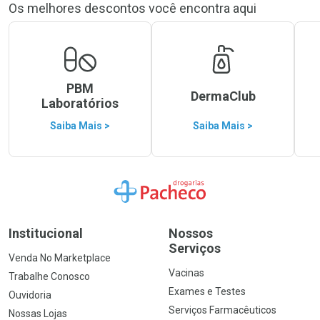
Os melhores descontos você encontra aqui
PBM
DermaClub
Laboratórios
Saiba Mais >
Saiba Mais >
Ir para a Home
Institucional
Nossos
Serviços
Venda No Marketplace
Vacinas
Trabalhe Conosco
Exames e Testes
Ouvidoria
Serviços Farmacêuticos
Nossas Lojas