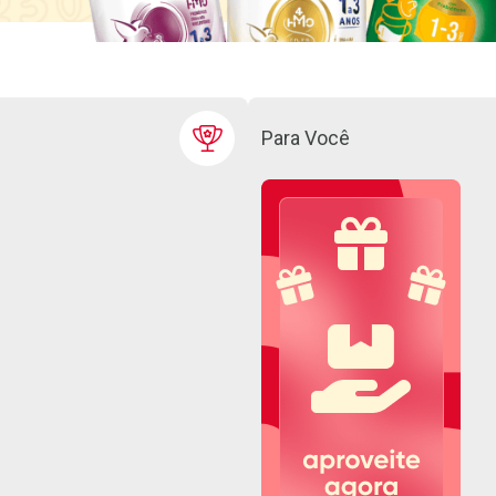
Para Você