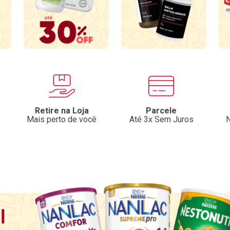
Retire na Loja
Parcele
Mais perto de você
Até 3x Sem Juros
N