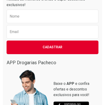
exclusivos!
Preencha o formulário abaixo para receber 
Nome
Email
CADASTRAR
APP Drogarias Pacheco
Baixe o
APP
e confira
ofertas e descontos
exclusivos para você!