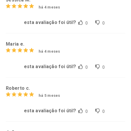
há 4 meses
esta avaliação foi útil?
0
0
Maria e.
há 4 meses
esta avaliação foi útil?
0
0
Roberto c.
há 5 meses
esta avaliação foi útil?
0
0