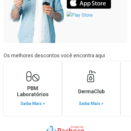
Os melhores descontos você encontra aqui
PBM
DermaClub
Laboratórios
Saiba Mais >
Saiba Mais >
Ir para a Home