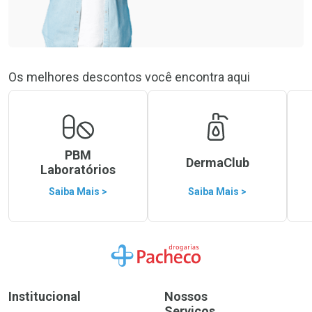
Os melhores descontos você encontra aqui
PBM
DermaClub
Laboratórios
Saiba Mais >
Saiba Mais >
Ir para a Home
Institucional
Nossos
Serviços