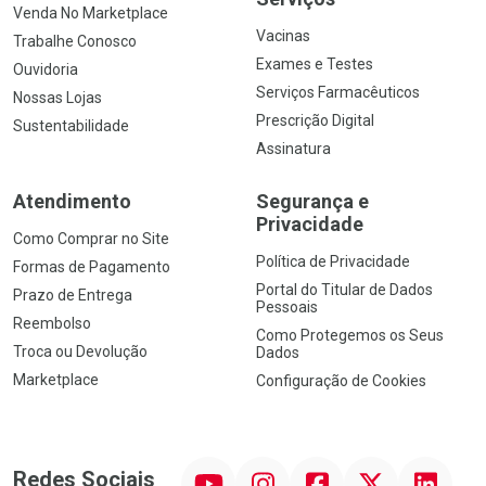
Venda No Marketplace
Vacinas
Trabalhe Conosco
Exames e Testes
Ouvidoria
Serviços Farmacêuticos
Nossas Lojas
Prescrição Digital
Sustentabilidade
Assinatura
Atendimento
Segurança e
Privacidade
Como Comprar no Site
Política de Privacidade
Formas de Pagamento
Portal do Titular de Dados
Prazo de Entrega
Pessoais
Reembolso
Como Protegemos os Seus
Troca ou Devolução
Dados
Marketplace
Configuração de Cookies
YouTube
Instagram
Facebook
Twitter
Linkedin
Redes Sociais