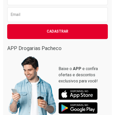
Email
CADASTRAR
APP Drogarias Pacheco
Baixe o
APP
e confira
ofertas e descontos
exclusivos para você!