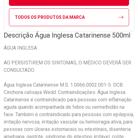
TODOS OS PRODUTOS DA MARCA
Descrição Água Inglesa Catarinense 500ml
ÁGUA INGLESA
AO PERSISTIREM OS SINTOMAS, O MÉDICO DEVERÁ SER
CONSULTADO.
Água Inglesa Catarinense M.S. 1.0066.0002.001-5. DCB:
Cinchona calisaya Wedd. Contraindicações: Água Inglesa
Catarinense é contraindicado para pessoas com inflamação
aguda quando acompanhada de febre ou vermelhidão na
face. Também é contraindicado para pessoas com epilepsia,
irritação nervosa, irritação vascular ou hemorragia ativa; para
pessoas com úlceras estomacais ou intestinais, disenteria
amebiana, gastrite, síndrome do intestino irritável, colite