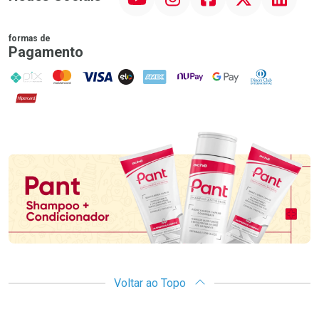
formas de
Pagamento
PIX
MasterCard
VISA
ELO
AMEX
NuPay
Google Pay
Diners Club
Hipercard
Promoção em Destaque
Voltar ao Topo