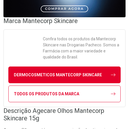
Marca
Mantecorp Skincare
Confira todos os produtos da
Mantecorp
Skincare
nas Drogarias Pacheco. Somos a
Farmácia com a maior variedade e
qualidade do Brasil.
DERMOCOSMETICOS MANTECORP SKINCARE
TODOS OS PRODUTOS DA MARCA
Descrição Agecare Olhos Mantecorp
Skincare 15g