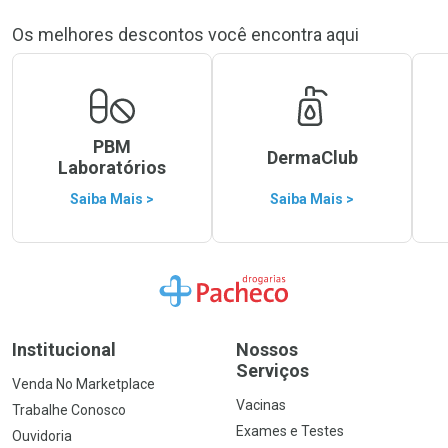
Os melhores descontos você encontra aqui
PBM
DermaClub
Laboratórios
Saiba Mais >
Saiba Mais >
Ir para a Home
Institucional
Nossos
Serviços
Venda No Marketplace
Vacinas
Trabalhe Conosco
Exames e Testes
Ouvidoria