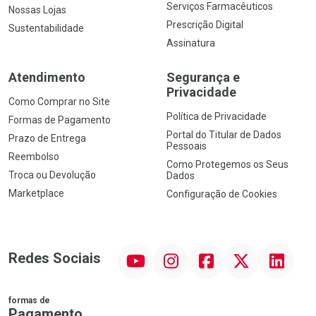
Serviços Farmacêuticos
Nossas Lojas
Prescrição Digital
Sustentabilidade
Assinatura
Atendimento
Segurança e
Privacidade
Como Comprar no Site
Política de Privacidade
Formas de Pagamento
Portal do Titular de Dados
Prazo de Entrega
Pessoais
Reembolso
Como Protegemos os Seus
Troca ou Devolução
Dados
Marketplace
Configuração de Cookies
YouTube
Instagram
Facebook
Twitter
Linkedin
Redes Sociais
formas de
Pagamento