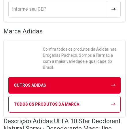
Informe seu CEP
CALCULA
Marca
Adidas
Confira todos os produtos da
Adidas
nas
Drogarias Pacheco. Somos a Farmácia
com a maior variedade e qualidade do
Brasil.
OUTROS ADIDAS
TODOS OS PRODUTOS DA MARCA
Descrição Adidas UEFA 10 Star Deodorant
Natural Spray - Desodorante Masculino