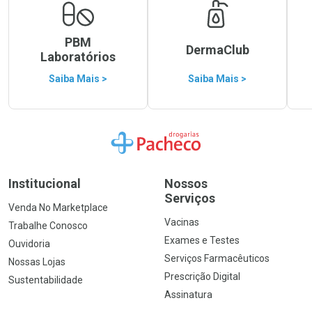
PBM
DermaClub
Laboratórios
Saiba Mais >
Saiba Mais >
Ir para a Home
Institucional
Nossos
Serviços
Venda No Marketplace
Vacinas
Trabalhe Conosco
Exames e Testes
Ouvidoria
Serviços Farmacêuticos
Nossas Lojas
Prescrição Digital
Sustentabilidade
Assinatura