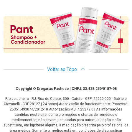
Promoção em Destaque
Voltar ao Topo
Copyright
Copyright © Drogarias Pacheco | CNPJ: 33.438.250/0187-08
Rio de Janeiro - RJ: Rua do Catete, 300 - Catete - CEP: 22220-000 | Gabriele
Giovanelli - CRF 28127 | 24 horas| Autorização de funcionamento: Processo:
25351.493074/2012-10 Autorização/MS: 7.25279.0 | As informações
contidas neste site, como promoções e ofertas de remédios e
medicamentos, não devem ser usadas para automedicação e não
substituem, em hipótese alguma, a medicação prescrita pelo profissional da
área médica. Somente o médico está em condições de diagnosticar