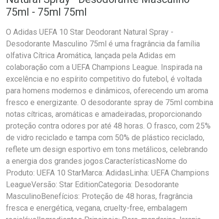
75ml - 75ml 75ml
O Adidas UEFA 10 Star Deodorant Natural Spray -
Desodorante Masculino 75ml é uma fragrância da família
olfativa Cítrica Aromática, lançada pela Adidas em
colaboração com a UEFA Champions League. Inspirada na
excelência e no espírito competitivo do futebol, é voltada
para homens modernos e dinâmicos, oferecendo um aroma
fresco e energizante. O desodorante spray de 75ml combina
notas cítricas, aromáticas e amadeiradas, proporcionando
proteção contra odores por até 48 horas. O frasco, com 25%
de vidro reciclado e tampa com 50% de plástico reciclado,
reflete um design esportivo em tons metálicos, celebrando
a energia dos grandes jogos.CaracterísticasNome do
Produto: UEFA 10 StarMarca: AdidasLinha: UEFA Champions
LeagueVersão: Star EditionCategoria: Desodorante
MasculinoBenefícios: Proteção de 48 horas, fragrância
fresca e energética, vegana, cruelty-free, embalagem