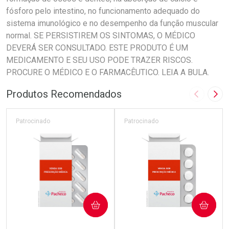
fósforo pelo intestino, no funcionamento adequado do
sistema imunológico e no desempenho da função muscular
normal. SE PERSISTIREM OS SINTOMAS, O MÉDICO
DEVERÁ SER CONSULTADO. ESTE PRODUTO É UM
MEDICAMENTO E SEU USO PODE TRAZER RISCOS.
PROCURE O MÉDICO E O FARMACÊUTICO. LEIA A BULA.
Produtos Recomendados
Imagem A
Pró
Patrocinado
Patrocinado
COMPRAR
COMPRAR