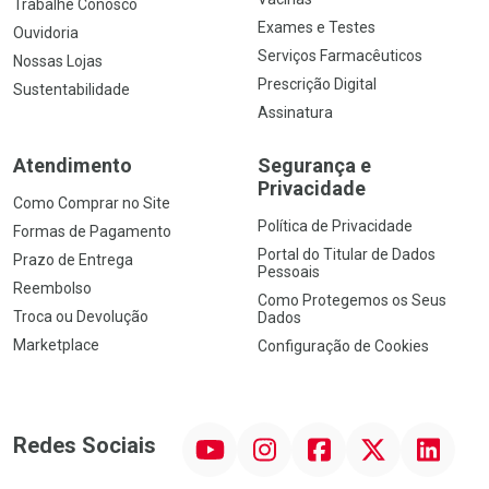
Trabalhe Conosco
Exames e Testes
Ouvidoria
Serviços Farmacêuticos
Nossas Lojas
Prescrição Digital
Sustentabilidade
Assinatura
Atendimento
Segurança e
Privacidade
Como Comprar no Site
Política de Privacidade
Formas de Pagamento
Portal do Titular de Dados
Prazo de Entrega
Pessoais
Reembolso
Como Protegemos os Seus
Troca ou Devolução
Dados
Marketplace
Configuração de Cookies
YouTube
Instagram
Facebook
Twitter
Linkedin
Redes Sociais