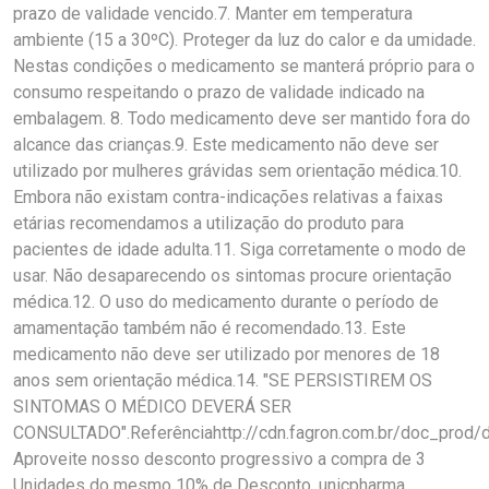
prazo de validade vencido.7. Manter em temperatura
ambiente (15 a 30ºC). Proteger da luz do calor e da umidade.
Nestas condições o medicamento se manterá próprio para o
consumo respeitando o prazo de validade indicado na
embalagem. 8. Todo medicamento deve ser mantido fora do
alcance das crianças.9. Este medicamento não deve ser
utilizado por mulheres grávidas sem orientação médica.10.
Embora não existam contra-indicações relativas a faixas
etárias recomendamos a utilização do produto para
pacientes de idade adulta.11. Siga corretamente o modo de
usar. Não desaparecendo os sintomas procure orientação
médica.12. O uso do medicamento durante o período de
amamentação também não é recomendado.13. Este
medicamento não deve ser utilizado por menores de 18
anos sem orientação médica.14. "SE PERSISTIREM OS
SINTOMAS O MÉDICO DEVERÁ SER
CONSULTADO".Referênciahttp://cdn.fagron.com.br/doc_prod/
Aproveite nosso desconto progressivo a compra de 3
Unidades do mesmo 10% de Desconto, unicpharma