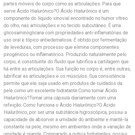
partes móveis do corpo como as articulações. Para que
serve Ácido Hialurônico?O Ácido Hialurônico é um
componente do líquido sinovial encontrado no humor vítreo
do olho, nas articulações e no tecido subcutâneo. É uma
glicosaminoglicana com propriedades anti-inflamatórias de
uso oral e tópico antiedematosa. É obtido por fermentação
de leveduras, com processo que elimina componentes
pirogênicos ou inflamatórios. Produzido naturalmente pelo
corpo, é constituinte do fluido que lubrifica a cartilagem que
há entre as articulações. Sua função no corpo é, entre outras,
lubrificar as articulações e os músculos. Sua consistência
permite que ele seja usado em produtos de cuidados da
pele como um excelente hidratante.Como tomar Ácido
Hialurônico?Tomar uma cápsula diariamente com uma
refeição. Como funciona o Ácido Hialurônico?O Ácido
Hialurônico, por ser uma substância higroscópica, possui a
capacidade de absorver a umidade do ambiente e mantê-la
constante na pele, mesmo em ambientes onde a variação de
umidade é grande. Comparado a outros hidratantes, possui