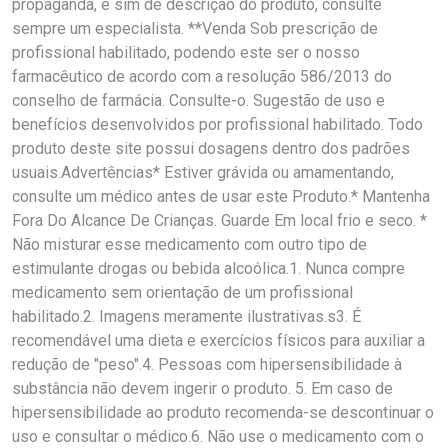
propaganda, e sim de descrição do produto, consulte
sempre um especialista. **Venda Sob prescrição de
profissional habilitado, podendo este ser o nosso
farmacêutico de acordo com a resolução 586/2013 do
conselho de farmácia. Consulte-o. Sugestão de uso e
benefícios desenvolvidos por profissional habilitado. Todo
produto deste site possui dosagens dentro dos padrões
usuais.Advertências* Estiver grávida ou amamentando,
consulte um médico antes de usar este Produto.* Mantenha
Fora Do Alcance De Crianças. Guarde Em local frio e seco. *
Não misturar esse medicamento com outro tipo de
estimulante drogas ou bebida alcoólica.1. Nunca compre
medicamento sem orientação de um profissional
habilitado.2. Imagens meramente ilustrativas.s3. É
recomendável uma dieta e exercícios físicos para auxiliar a
redução de "peso".4. Pessoas com hipersensibilidade à
substância não devem ingerir o produto. 5. Em caso de
hipersensibilidade ao produto recomenda-se descontinuar o
uso e consultar o médico.6. Não use o medicamento com o