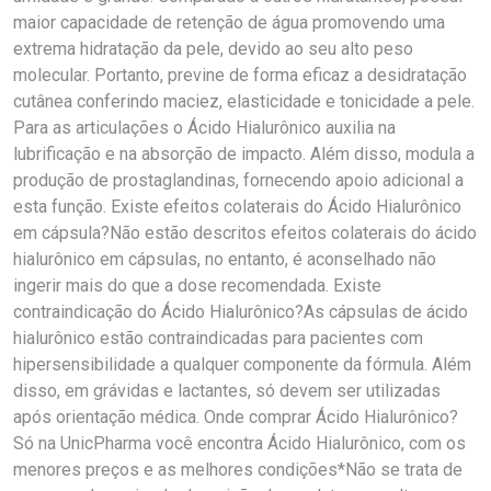
maior capacidade de retenção de água promovendo uma
extrema hidratação da pele, devido ao seu alto peso
molecular. Portanto, previne de forma eficaz a desidratação
cutânea conferindo maciez, elasticidade e tonicidade a pele.
Para as articulações o Ácido Hialurônico auxilia na
lubrificação e na absorção de impacto. Além disso, modula a
produção de prostaglandinas, fornecendo apoio adicional a
esta função. Existe efeitos colaterais do Ácido Hialurônico
em cápsula?Não estão descritos efeitos colaterais do ácido
hialurônico em cápsulas, no entanto, é aconselhado não
ingerir mais do que a dose recomendada. Existe
contraindicação do Ácido Hialurônico?As cápsulas de ácido
hialurônico estão contraindicadas para pacientes com
hipersensibilidade a qualquer componente da fórmula. Além
disso, em grávidas e lactantes, só devem ser utilizadas
após orientação médica. Onde comprar Ácido Hialurônico?
Só na UnicPharma você encontra Ácido Hialurônico, com os
menores preços e as melhores condições*Não se trata de