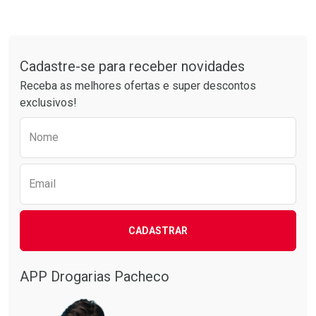
Tudo sobre a Drogarias Pacheco
Cadastre-se para receber novidades
Receba as melhores ofertas e super descontos
exclusivos!
Preencha o formulário abaixo para receber 
Nome
Email
CADASTRAR
APP Drogarias Pacheco