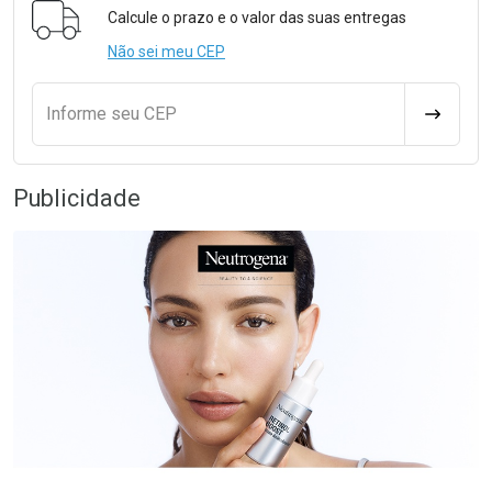
Calcule o prazo e o valor das suas entregas
Não sei meu CEP
Informe seu CEP
CALCULA
Publicidade