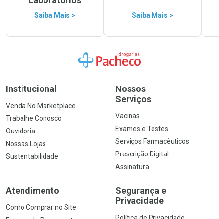
Laboratórios
Saiba Mais >
Saiba Mais >
Ir para a Home
Institucional
Nossos
Serviços
Venda No Marketplace
Vacinas
Trabalhe Conosco
Exames e Testes
Ouvidoria
Serviços Farmacêuticos
Nossas Lojas
Prescrição Digital
Sustentabilidade
Assinatura
Atendimento
Segurança e
Privacidade
Como Comprar no Site
Política de Privacidade