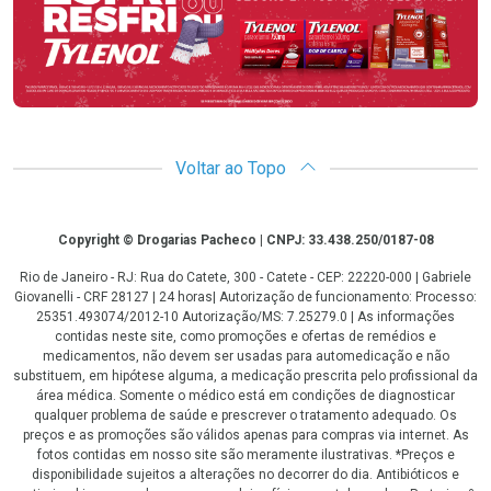
Voltar ao Topo
Copyright
Copyright © Drogarias Pacheco | CNPJ: 33.438.250/0187-08
Rio de Janeiro - RJ: Rua do Catete, 300 - Catete - CEP: 22220-000 | Gabriele
Giovanelli - CRF 28127 | 24 horas| Autorização de funcionamento: Processo:
25351.493074/2012-10 Autorização/MS: 7.25279.0 | As informações
contidas neste site, como promoções e ofertas de remédios e
medicamentos, não devem ser usadas para automedicação e não
substituem, em hipótese alguma, a medicação prescrita pelo profissional da
área médica. Somente o médico está em condições de diagnosticar
qualquer problema de saúde e prescrever o tratamento adequado. Os
preços e as promoções são válidos apenas para compras via internet. As
fotos contidas em nosso site são meramente ilustrativas. *Preços e
disponibilidade sujeitos a alterações no decorrer do dia. Antibióticos e