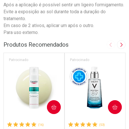
Após a aplicação é possível sentir um ligeiro formigamento.
Evite a exposição ao sol durante toda a duração do
tratamento.
Em caso de 2 ativos, aplicar um após o outro.
Para uso externo.
Produtos Recomendados
Imagem A
Pró
Patrocinado
Patrocinado
COMPRAR
COMPRAR
(16)
(53)