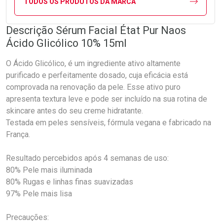
TODOS OS PRODUTOS DA MARCA
Descrição Sérum Facial État Pur Naos
Ácido Glicólico 10% 15ml
O Ácido Glicólico, é um ingrediente ativo altamente
purificado e perfeitamente dosado, cuja eficácia está
comprovada na renovação da pele. Esse ativo puro
apresenta textura leve e pode ser incluído na sua rotina de
skincare antes do seu creme hidratante.
Testada em peles sensíveis, fórmula vegana e fabricado na
França.
Resultado percebidos após 4 semanas de uso:
80% Pele mais iluminada
80% Rugas e linhas finas suavizadas
97% Pele mais lisa
Precauções: