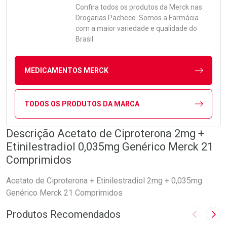
Confira todos os produtos da
Merck
nas
Drogarias Pacheco. Somos a Farmácia
com a maior variedade e qualidade do
Brasil.
MEDICAMENTOS MERCK
TODOS OS PRODUTOS DA MARCA
Descrição Acetato de Ciproterona 2mg +
Etinilestradiol 0,035mg Genérico Merck 21
Comprimidos
Acetato de Ciproterona + Etinilestradiol 2mg + 0,035mg
Genérico Merck 21 Comprimidos
Produtos Recomendados
Imagem A
Pró