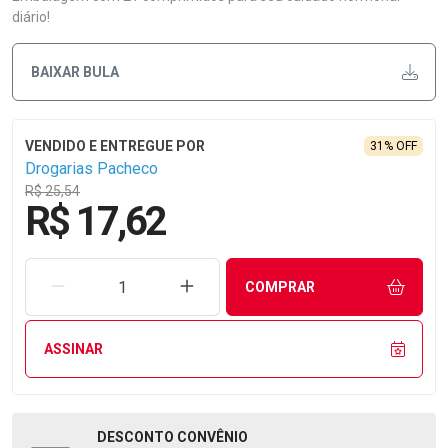
diário!
BAIXAR BULA
31% OFF
Drogarias Pacheco
R$ 25,54
R$ 17,62
REMOVER UMA UNIDADE
AUMENTAR UMA UNIDADE
COMPRAR
ASSINAR
DESCONTO
CONVÊNIO