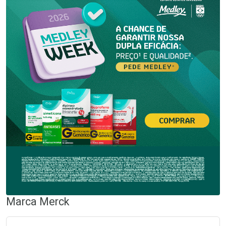
Marca
Merck