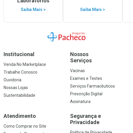
Laboratórios
Saiba Mais >
Saiba Mais >
Ir para a Home
Institucional
Nossos
Serviços
Venda No Marketplace
Vacinas
Trabalhe Conosco
Exames e Testes
Ouvidoria
Serviços Farmacêuticos
Nossas Lojas
Prescrição Digital
Sustentabilidade
Assinatura
Atendimento
Segurança e
Privacidade
Como Comprar no Site
Política de Privacidade