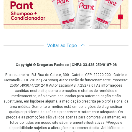
Voltar ao Topo
Copyright
Copyright © Drogarias Pacheco | CNPJ: 33.438.250/0187-08
Rio de Janeiro - RJ: Rua do Catete, 300 - Catete - CEP: 22220-000 | Gabriele
Giovanelli - CRF 28127 | 24 horas| Autorização de funcionamento: Processo:
25351.493074/2012-10 Autorização/MS: 7.25279.0 | As informações
contidas neste site, como promoções e ofertas de remédios e
medicamentos, não devem ser usadas para automedicação e não
substituem, em hipótese alguma, a medicação prescrita pelo profissional da
área médica. Somente o médico está em condições de diagnosticar
qualquer problema de saúde e prescrever o tratamento adequado. Os
preços e as promoções são válidos apenas para compras via internet. As
fotos contidas em nosso site são meramente ilustrativas. *Preços e
disponibilidade sujeitos a alterações no decorrer do dia. Antibióticos e