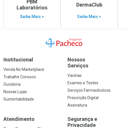
PBM
DermaClub
Laboratórios
Saiba Mais >
Saiba Mais >
Ir para a Home
Institucional
Nossos
Serviços
Venda No Marketplace
Vacinas
Trabalhe Conosco
Exames e Testes
Ouvidoria
Serviços Farmacêuticos
Nossas Lojas
Prescrição Digital
Sustentabilidade
Assinatura
Atendimento
Segurança e
Privacidade