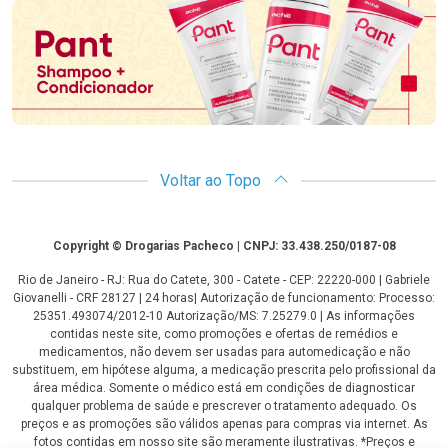
Voltar ao Topo
Copyright
Copyright © Drogarias Pacheco | CNPJ: 33.438.250/0187-08
Rio de Janeiro - RJ: Rua do Catete, 300 - Catete - CEP: 22220-000 | Gabriele
Giovanelli - CRF 28127 | 24 horas| Autorização de funcionamento: Processo:
25351.493074/2012-10 Autorização/MS: 7.25279.0 | As informações
contidas neste site, como promoções e ofertas de remédios e
medicamentos, não devem ser usadas para automedicação e não
substituem, em hipótese alguma, a medicação prescrita pelo profissional da
área médica. Somente o médico está em condições de diagnosticar
qualquer problema de saúde e prescrever o tratamento adequado. Os
preços e as promoções são válidos apenas para compras via internet. As
fotos contidas em nosso site são meramente ilustrativas. *Preços e