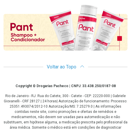
Promoção em Destaque
Voltar ao Topo
Copyright
Copyright © Drogarias Pacheco | CNPJ: 33.438.250/0187-08
Rio de Janeiro - RJ: Rua do Catete, 300 - Catete - CEP: 22220-000 | Gabriele
Giovanelli - CRF 28127 | 24 horas| Autorização de funcionamento: Processo:
25351.493074/2012-10 Autorização/MS: 7.25279.0 | As informações
contidas neste site, como promoções e ofertas de remédios e
medicamentos, não devem ser usadas para automedicação e não
substituem, em hipótese alguma, a medicação prescrita pelo profissional da
área médica. Somente o médico está em condições de diagnosticar