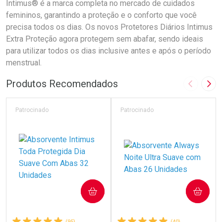
Intimus® é a marca completa no mercado de cuidados
femininos, garantindo a proteção e o conforto que você
precisa todos os dias. Os novos Protetores Diários Intimus
Extra Proteção agora protegem sem abafar, sendo ideais
para utilizar todos os dias inclusive antes e após o período
menstrual.
Produtos Recomendados
Imagem A
Pró
Patrocinado
Patrocinado
COMPRAR
COMPRAR
(95)
(40)