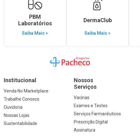
PBM
DermaClub
Laboratórios
Saiba Mais >
Saiba Mais >
Ir para a Home
Institucional
Nossos
Serviços
Venda No Marketplace
Vacinas
Trabalhe Conosco
Exames e Testes
Ouvidoria
Serviços Farmacêuticos
Nossas Lojas
Prescrição Digital
Sustentabilidade
Assinatura