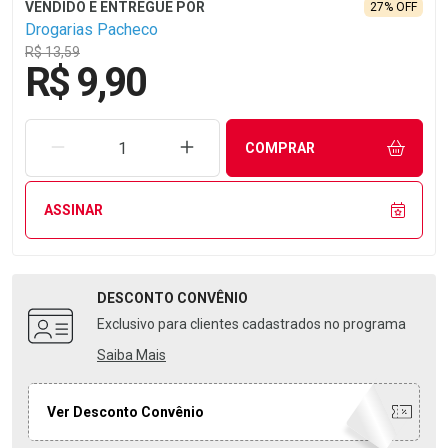
27% OFF
Drogarias Pacheco
R$ 13,59
R$ 9,90
REMOVER UMA UNIDADE
AUMENTAR UMA UNIDADE
COMPRAR
ASSINAR
DESCONTO
CONVÊNIO
Exclusivo para clientes cadastrados no programa
Saiba Mais
Ver Desconto Convênio