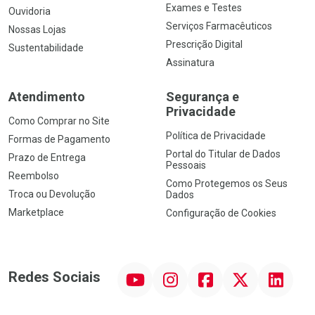
Exames e Testes
Ouvidoria
Serviços Farmacêuticos
Nossas Lojas
Prescrição Digital
Sustentabilidade
Assinatura
Atendimento
Segurança e
Privacidade
Como Comprar no Site
Política de Privacidade
Formas de Pagamento
Portal do Titular de Dados
Prazo de Entrega
Pessoais
Reembolso
Como Protegemos os Seus
Troca ou Devolução
Dados
Marketplace
Configuração de Cookies
YouTube
Instagram
Facebook
Twitter
Linkedin
Redes Sociais