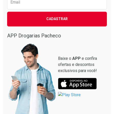
Email
CADASTRAR
APP Drogarias Pacheco
Baixe o
APP
e confira
ofertas e descontos
exclusivos para você!