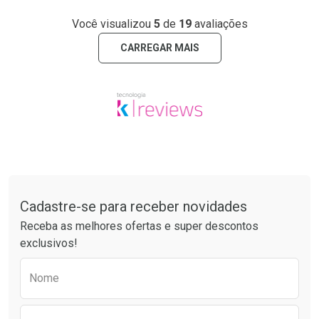
Você visualizou
5
de
19
avaliações
CARREGAR MAIS
Tudo sobre a Drogarias Pacheco
Cadastre-se para receber novidades
Receba as melhores ofertas e super descontos
exclusivos!
Preencha o formulário abaixo para receber 
Nome