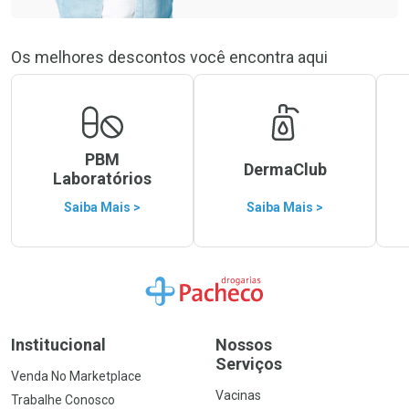
Os melhores descontos você encontra aqui
PBM
DermaClub
Laboratórios
Saiba Mais >
Saiba Mais >
Ir para a Home
Institucional
Nossos
Serviços
Venda No Marketplace
Vacinas
Trabalhe Conosco