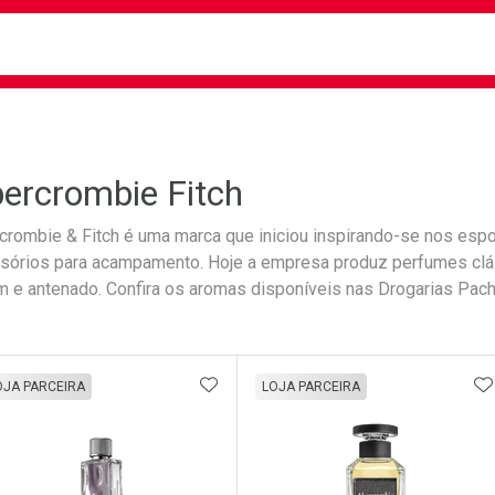
busca
isa?
ercrombie Fitch
crombie & Fitch é uma marca que iniciou inspirando-se nos espo
sórios para acampamento. Hoje a empresa produz perfumes clás
m e antenado. Confira os aromas disponíveis nas Drogarias Pac
ateleira
ADICIONAR AOS FAVORITOS
A
OJA PARCEIRA
LOJA PARCEIRA