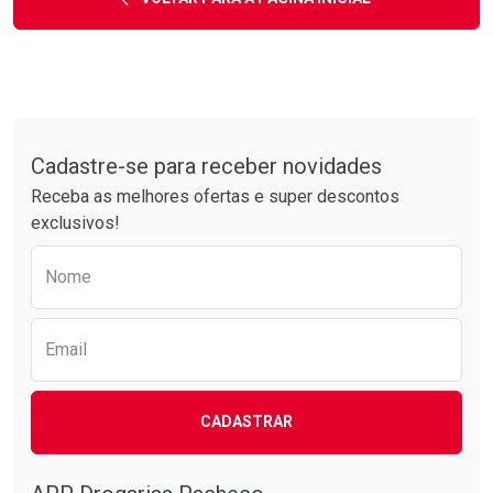
Tudo sobre a Drogarias Pacheco
Cadastre-se para receber novidades
Receba as melhores ofertas e super descontos
exclusivos!
Preencha o formulário abaixo para receber 
Nome
Email
CADASTRAR