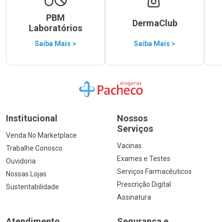
PBM
DermaClub
Laboratórios
Saiba Mais >
Saiba Mais >
Ir para a Home
Institucional
Nossos
Serviços
Venda No Marketplace
Vacinas
Trabalhe Conosco
Exames e Testes
Ouvidoria
Serviços Farmacêuticos
Nossas Lojas
Prescrição Digital
Sustentabilidade
Assinatura
Atendimento
Segurança e