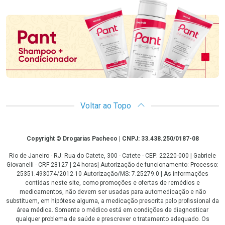
Promoção em Destaque
Voltar ao Topo
Copyright
Copyright © Drogarias Pacheco | CNPJ: 33.438.250/0187-08
Rio de Janeiro - RJ: Rua do Catete, 300 - Catete - CEP: 22220-000 | Gabriele
Giovanelli - CRF 28127 | 24 horas| Autorização de funcionamento: Processo:
25351.493074/2012-10 Autorização/MS: 7.25279.0 | As informações
contidas neste site, como promoções e ofertas de remédios e
medicamentos, não devem ser usadas para automedicação e não
substituem, em hipótese alguma, a medicação prescrita pelo profissional da
área médica. Somente o médico está em condições de diagnosticar
qualquer problema de saúde e prescrever o tratamento adequado. Os