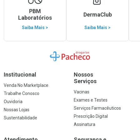
PBM
DermaClub
Laboratórios
Saiba Mais >
Saiba Mais >
Ir para a Home
Institucional
Nossos
Serviços
Venda No Marketplace
Vacinas
Trabalhe Conosco
Exames e Testes
Ouvidoria
Serviços Farmacêuticos
Nossas Lojas
Prescrição Digital
Sustentabilidade
Assinatura
Atendimento
Segurança e