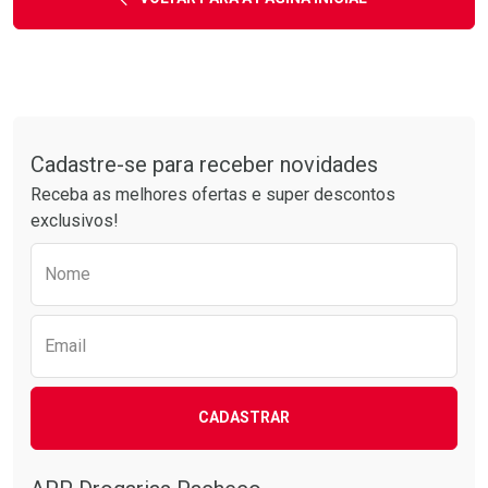
Tudo sobre a Drogarias Pacheco
Cadastre-se para receber novidades
Receba as melhores ofertas e super descontos
exclusivos!
Preencha o formulário abaixo para receber 
Nome
Email
CADASTRAR