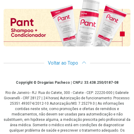
Promoção em Destaque
Voltar ao Topo
Copyright
Copyright © Drogarias Pacheco | CNPJ: 33.438.250/0187-08
Rio de Janeiro - RJ: Rua do Catete, 300 - Catete - CEP: 22220-000 | Gabriele
Giovanelli - CRF 28127 | 24 horas| Autorização de funcionamento: Processo:
25351.493074/2012-10 Autorização/MS: 7.25279.0 | As informações
contidas neste site, como promoções e ofertas de remédios e
medicamentos, não devem ser usadas para automedicação e não
substituem, em hipótese alguma, a medicação prescrita pelo profissional da
área médica. Somente o médico está em condições de diagnosticar
qualquer problema de saúde e prescrever o tratamento adequado. Os