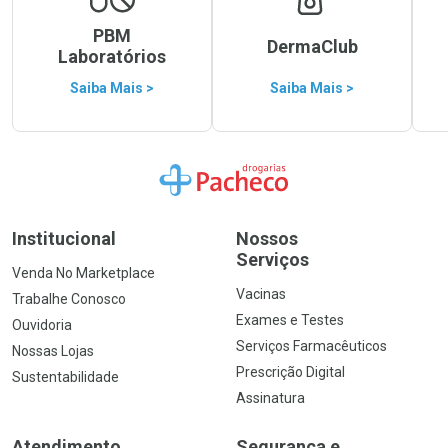
PBM
DermaClub
Laboratórios
Saiba Mais >
Saiba Mais >
Ir para a Home
Institucional
Nossos
Serviços
Venda No Marketplace
Vacinas
Trabalhe Conosco
Exames e Testes
Ouvidoria
Serviços Farmacêuticos
Nossas Lojas
Prescrição Digital
Sustentabilidade
Assinatura
Atendimento
Segurança e