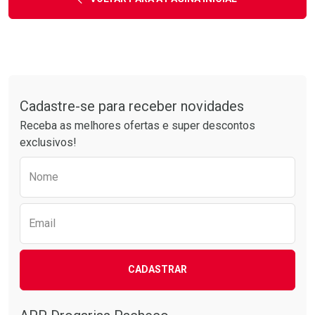
Tudo sobre a Drogarias Pacheco
Cadastre-se para receber novidades
Receba as melhores ofertas e super descontos
exclusivos!
Preencha o formulário abaixo para receber 
Nome
Email
CADASTRAR