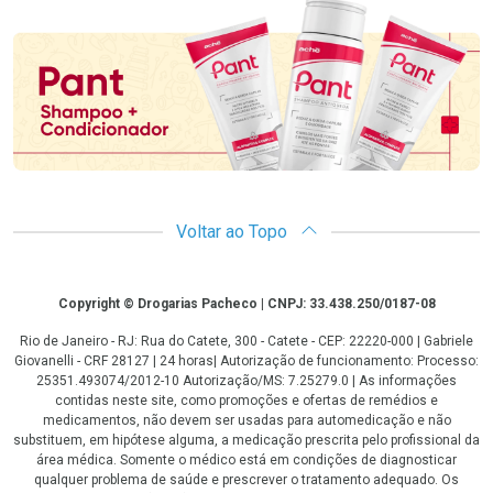
Promoção em Destaque
Voltar ao Topo
Copyright
Copyright © Drogarias Pacheco | CNPJ: 33.438.250/0187-08
Rio de Janeiro - RJ: Rua do Catete, 300 - Catete - CEP: 22220-000 | Gabriele
Giovanelli - CRF 28127 | 24 horas| Autorização de funcionamento: Processo:
25351.493074/2012-10 Autorização/MS: 7.25279.0 | As informações
contidas neste site, como promoções e ofertas de remédios e
medicamentos, não devem ser usadas para automedicação e não
substituem, em hipótese alguma, a medicação prescrita pelo profissional da
área médica. Somente o médico está em condições de diagnosticar
qualquer problema de saúde e prescrever o tratamento adequado. Os