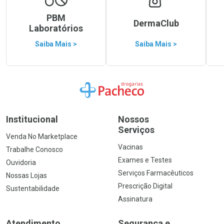
PBM
DermaClub
Laboratórios
Saiba Mais >
Saiba Mais >
Ir para a Home
Institucional
Nossos
Serviços
Venda No Marketplace
Vacinas
Trabalhe Conosco
Exames e Testes
Ouvidoria
Serviços Farmacêuticos
Nossas Lojas
Prescrição Digital
Sustentabilidade
Assinatura
Atendimento
Segurança e