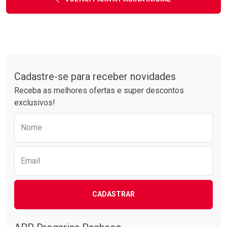
Tudo sobre a Drogarias Pacheco
Cadastre-se para receber novidades
Receba as melhores ofertas e super descontos
exclusivos!
Preencha o formulário abaixo para receber 
Nome
Email
CADASTRAR