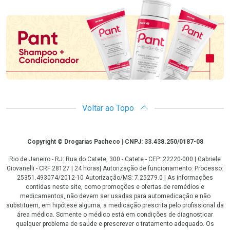
Promoção em Destaque
Voltar ao Topo
Copyright
Copyright © Drogarias Pacheco | CNPJ: 33.438.250/0187-08
Rio de Janeiro - RJ: Rua do Catete, 300 - Catete - CEP: 22220-000 | Gabriele
Giovanelli - CRF 28127 | 24 horas| Autorização de funcionamento: Processo:
25351.493074/2012-10 Autorização/MS: 7.25279.0 | As informações
contidas neste site, como promoções e ofertas de remédios e
medicamentos, não devem ser usadas para automedicação e não
substituem, em hipótese alguma, a medicação prescrita pelo profissional da
área médica. Somente o médico está em condições de diagnosticar
qualquer problema de saúde e prescrever o tratamento adequado. Os