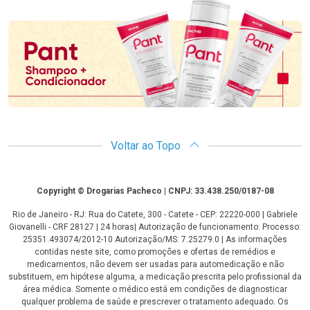
Promoção em Destaque
Voltar ao Topo
Copyright
Copyright © Drogarias Pacheco | CNPJ: 33.438.250/0187-08
Rio de Janeiro - RJ: Rua do Catete, 300 - Catete - CEP: 22220-000 | Gabriele
Giovanelli - CRF 28127 | 24 horas| Autorização de funcionamento: Processo:
25351.493074/2012-10 Autorização/MS: 7.25279.0 | As informações
contidas neste site, como promoções e ofertas de remédios e
medicamentos, não devem ser usadas para automedicação e não
substituem, em hipótese alguma, a medicação prescrita pelo profissional da
área médica. Somente o médico está em condições de diagnosticar
qualquer problema de saúde e prescrever o tratamento adequado. Os