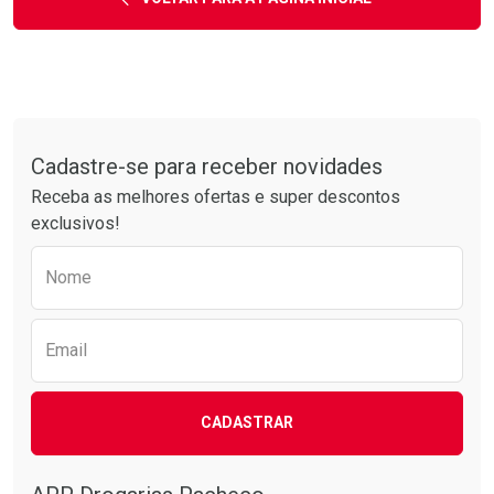
Tudo sobre a Drogarias Pacheco
Cadastre-se para receber novidades
Receba as melhores ofertas e super descontos
exclusivos!
Preencha o formulário abaixo para receber 
Nome
Email
CADASTRAR