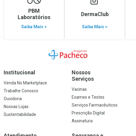
PBM
DermaClub
Laboratórios
Saiba Mais >
Saiba Mais >
Ir para a Home
Institucional
Nossos
Serviços
Venda No Marketplace
Vacinas
Trabalhe Conosco
Exames e Testes
Ouvidoria
Serviços Farmacêuticos
Nossas Lojas
Prescrição Digital
Sustentabilidade
Assinatura
Atendimento
Segurança e