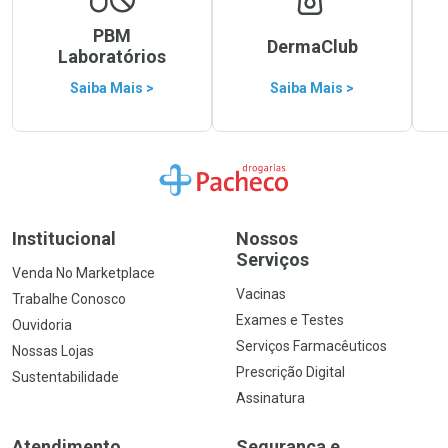
PBM
DermaClub
Laboratórios
Saiba Mais >
Saiba Mais >
Ir para a Home
Institucional
Nossos
Serviços
Venda No Marketplace
Vacinas
Trabalhe Conosco
Exames e Testes
Ouvidoria
Serviços Farmacêuticos
Nossas Lojas
Prescrição Digital
Sustentabilidade
Assinatura
Atendimento
Segurança e