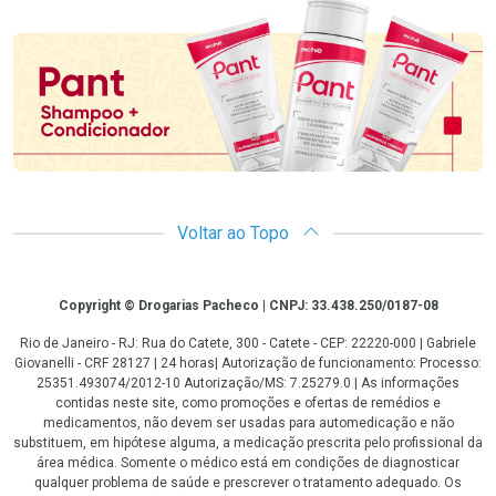
Promoção em Destaque
Voltar ao Topo
Copyright
Copyright © Drogarias Pacheco | CNPJ: 33.438.250/0187-08
Rio de Janeiro - RJ: Rua do Catete, 300 - Catete - CEP: 22220-000 | Gabriele
Giovanelli - CRF 28127 | 24 horas| Autorização de funcionamento: Processo:
25351.493074/2012-10 Autorização/MS: 7.25279.0 | As informações
contidas neste site, como promoções e ofertas de remédios e
medicamentos, não devem ser usadas para automedicação e não
substituem, em hipótese alguma, a medicação prescrita pelo profissional da
área médica. Somente o médico está em condições de diagnosticar
qualquer problema de saúde e prescrever o tratamento adequado. Os