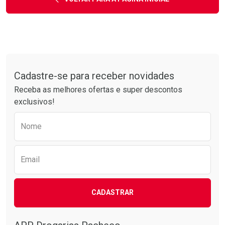
Tudo sobre a Drogarias Pacheco
Cadastre-se para receber novidades
Receba as melhores ofertas e super descontos
exclusivos!
Preencha o formulário abaixo para receber 
Nome
Email
CADASTRAR