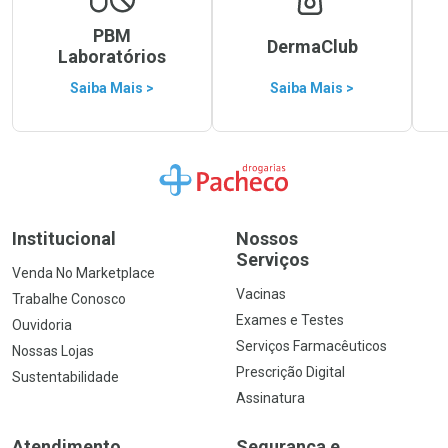
PBM
DermaClub
Laboratórios
Saiba Mais >
Saiba Mais >
Ir para a Home
Institucional
Nossos
Serviços
Venda No Marketplace
Vacinas
Trabalhe Conosco
Exames e Testes
Ouvidoria
Serviços Farmacêuticos
Nossas Lojas
Prescrição Digital
Sustentabilidade
Assinatura
Atendimento
Segurança e