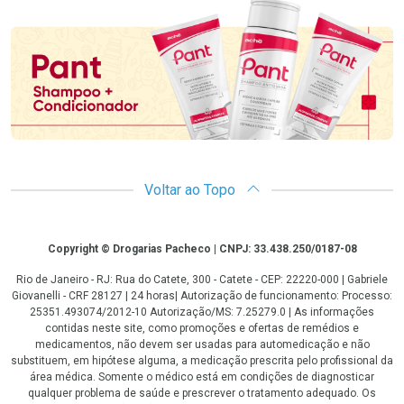
Promoção em Destaque
Voltar ao Topo
Copyright
Copyright © Drogarias Pacheco | CNPJ: 33.438.250/0187-08
Rio de Janeiro - RJ: Rua do Catete, 300 - Catete - CEP: 22220-000 | Gabriele
Giovanelli - CRF 28127 | 24 horas| Autorização de funcionamento: Processo:
25351.493074/2012-10 Autorização/MS: 7.25279.0 | As informações
contidas neste site, como promoções e ofertas de remédios e
medicamentos, não devem ser usadas para automedicação e não
substituem, em hipótese alguma, a medicação prescrita pelo profissional da
área médica. Somente o médico está em condições de diagnosticar
qualquer problema de saúde e prescrever o tratamento adequado. Os