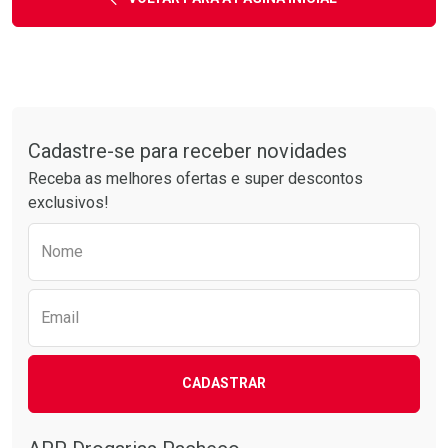
Tudo sobre a Drogarias Pacheco
Cadastre-se para receber novidades
Receba as melhores ofertas e super descontos
exclusivos!
Preencha o formulário abaixo para receber 
Nome
Email
CADASTRAR