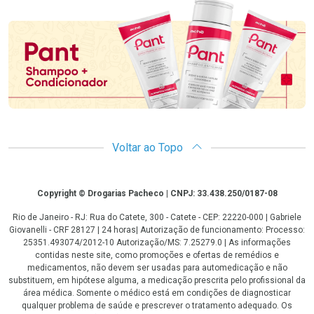
Promoção em Destaque
Voltar ao Topo
Copyright
Copyright © Drogarias Pacheco | CNPJ: 33.438.250/0187-08
Rio de Janeiro - RJ: Rua do Catete, 300 - Catete - CEP: 22220-000 | Gabriele
Giovanelli - CRF 28127 | 24 horas| Autorização de funcionamento: Processo:
25351.493074/2012-10 Autorização/MS: 7.25279.0 | As informações
contidas neste site, como promoções e ofertas de remédios e
medicamentos, não devem ser usadas para automedicação e não
substituem, em hipótese alguma, a medicação prescrita pelo profissional da
área médica. Somente o médico está em condições de diagnosticar
qualquer problema de saúde e prescrever o tratamento adequado. Os