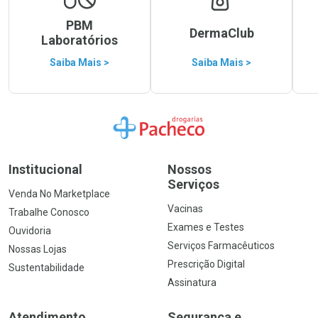
PBM
DermaClub
Laboratórios
Saiba Mais >
Saiba Mais >
Ir para a Home
Institucional
Nossos
Serviços
Venda No Marketplace
Vacinas
Trabalhe Conosco
Exames e Testes
Ouvidoria
Serviços Farmacêuticos
Nossas Lojas
Prescrição Digital
Sustentabilidade
Assinatura
Atendimento
Segurança e