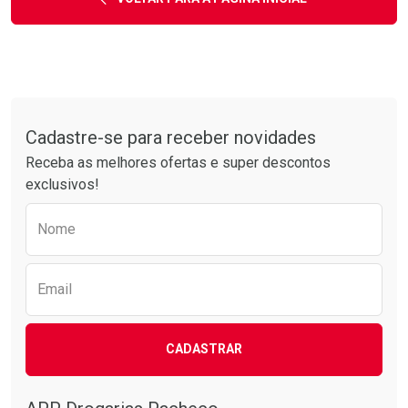
Tudo sobre a Drogarias Pacheco
Cadastre-se para receber novidades
Receba as melhores ofertas e super descontos
exclusivos!
Preencha o formulário abaixo para receber 
Nome
Email
CADASTRAR