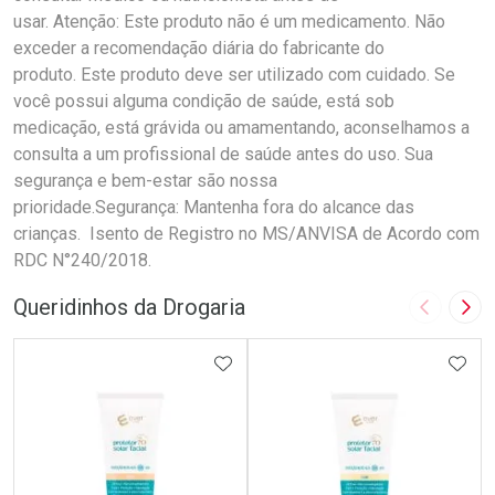
usar. Atenção: Este produto não é um medicamento. Não
exceder a recomendação diária do fabricante do
produto. Este produto deve ser utilizado com cuidado. Se
você possui alguma condição de saúde, está sob
medicação, está grávida ou amamentando, aconselhamos a
consulta a um profissional de saúde antes do uso. Sua
segurança e bem-estar são nossa
prioridade.Segurança: Mantenha fora do alcance das
crianças. Isento de Registro no MS/ANVISA de Acordo com
RDC N°240/2018.
Queridinhos da Drogaria
Imagem A
Pró
ADICIONAR AOS FAVORITOS
ADIC