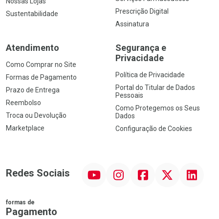
Nossas Lojas
Prescrição Digital
Sustentabilidade
Assinatura
Atendimento
Segurança e
Privacidade
Como Comprar no Site
Política de Privacidade
Formas de Pagamento
Portal do Titular de Dados
Prazo de Entrega
Pessoais
Reembolso
Como Protegemos os Seus
Troca ou Devolução
Dados
Marketplace
Configuração de Cookies
YouTube
Instagram
Facebook
Twitter
Linkedin
Redes Sociais
formas de
Pagamento