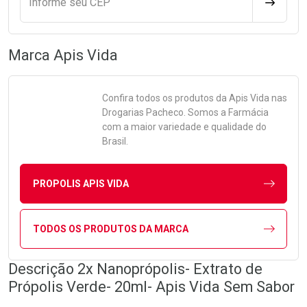
Informe seu CEP
CALCULA
Marca
Apis Vida
Confira todos os produtos da
Apis Vida
nas
Drogarias Pacheco. Somos a Farmácia
com a maior variedade e qualidade do
Brasil.
PROPOLIS APIS VIDA
TODOS OS PRODUTOS DA MARCA
Descrição 2x Nanoprópolis- Extrato de
Própolis Verde- 20ml- Apis Vida Sem Sabor