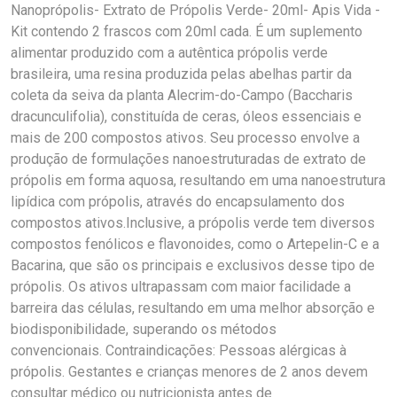
Nanoprópolis- Extrato de Própolis Verde- 20ml- Apis Vida -
Kit contendo 2 frascos com 20ml cada. É um suplemento
alimentar produzido com a autêntica própolis verde
brasileira, uma resina produzida pelas abelhas partir da
coleta da seiva da planta Alecrim-do-Campo (Baccharis
dracunculifolia), constituída de ceras, óleos essenciais e
mais de 200 compostos ativos. Seu processo envolve a
produção de formulações nanoestruturadas de extrato de
própolis em forma aquosa, resultando em uma nanoestrutura
lipídica com própolis, através do encapsulamento dos
compostos ativos.Inclusive, a própolis verde tem diversos
compostos fenólicos e flavonoides, como o Artepelin-C e a
Bacarina, que são os principais e exclusivos desse tipo de
própolis. Os ativos ultrapassam com maior facilidade a
barreira das células, resultando em uma melhor absorção e
biodisponibilidade, superando os métodos
convencionais. Contraindicações: Pessoas alérgicas à
própolis. Gestantes e crianças menores de 2 anos devem
consultar médico ou nutricionista antes de