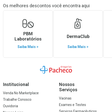
Os melhores descontos você encontra aqui
PBM
DermaClub
Laboratórios
Saiba Mais >
Saiba Mais >
Ir para a Home
Institucional
Nossos
Serviços
Venda No Marketplace
Vacinas
Trabalhe Conosco
Exames e Testes
Ouvidoria
Serviços Farmacêuticos