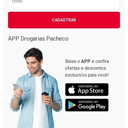
Email
CADASTRAR
Ver Desconto Convênio
APP Drogarias Pacheco
Baixe o
APP
e confira
ofertas e descontos
exclusivos para você!