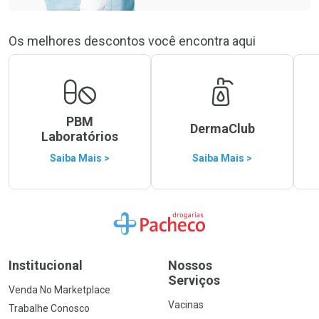
Os melhores descontos você encontra aqui
PBM
DermaClub
Laboratórios
Saiba Mais >
Saiba Mais >
Ir para a Home
Institucional
Nossos
Serviços
Venda No Marketplace
Vacinas
Trabalhe Conosco