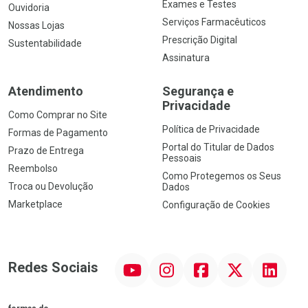
Exames e Testes
Ouvidoria
Serviços Farmacêuticos
Nossas Lojas
Prescrição Digital
Sustentabilidade
Assinatura
Atendimento
Segurança e
Privacidade
Como Comprar no Site
Política de Privacidade
Formas de Pagamento
Portal do Titular de Dados
Prazo de Entrega
Pessoais
Reembolso
Como Protegemos os Seus
Troca ou Devolução
Dados
Marketplace
Configuração de Cookies
YouTube
Instagram
Facebook
Twitter
Linkedin
Redes Sociais