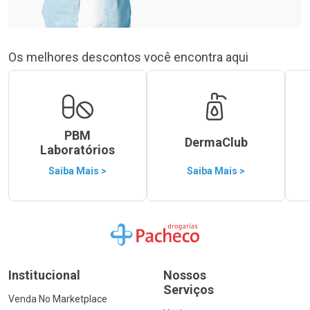
Os melhores descontos você encontra aqui
PBM
DermaClub
Laboratórios
Saiba Mais >
Saiba Mais >
Ir para a Home
Institucional
Nossos
Serviços
Venda No Marketplace