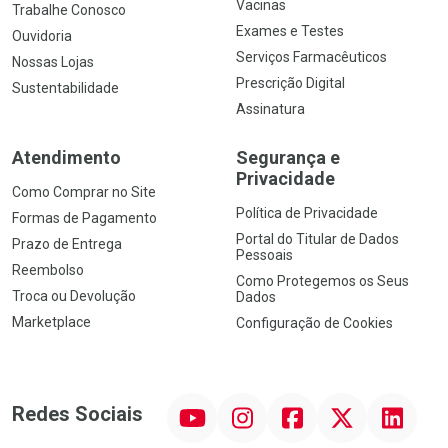
Vacinas
Trabalhe Conosco
Exames e Testes
Ouvidoria
Serviços Farmacêuticos
Nossas Lojas
Prescrição Digital
Sustentabilidade
Assinatura
Atendimento
Segurança e
Privacidade
Como Comprar no Site
Política de Privacidade
Formas de Pagamento
Portal do Titular de Dados
Prazo de Entrega
Pessoais
Reembolso
Como Protegemos os Seus
Troca ou Devolução
Dados
Marketplace
Configuração de Cookies
YouTube
Instagram
Facebook
Twitter
Linkedin
Redes Sociais