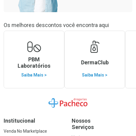
Os melhores descontos você encontra aqui
PBM
DermaClub
Laboratórios
Saiba Mais >
Saiba Mais >
Ir para a Home
Institucional
Nossos
Serviços
Venda No Marketplace