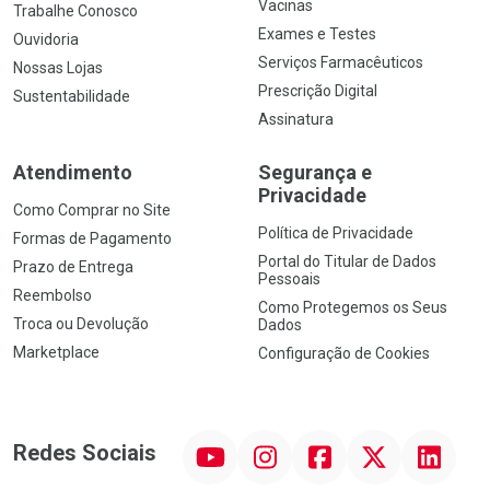
Vacinas
Trabalhe Conosco
Exames e Testes
Ouvidoria
Serviços Farmacêuticos
Nossas Lojas
Prescrição Digital
Sustentabilidade
Assinatura
Atendimento
Segurança e
Privacidade
Como Comprar no Site
Política de Privacidade
Formas de Pagamento
Portal do Titular de Dados
Prazo de Entrega
Pessoais
Reembolso
Como Protegemos os Seus
Troca ou Devolução
Dados
Marketplace
Configuração de Cookies
YouTube
Instagram
Facebook
Twitter
Linkedin
Redes Sociais