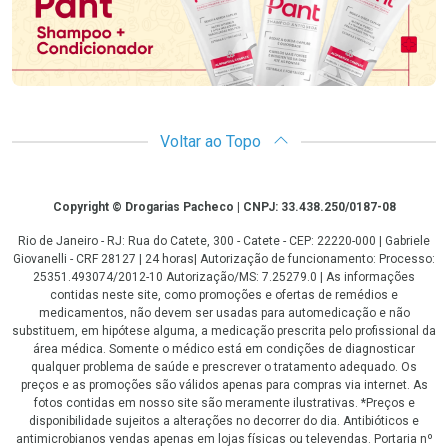
Voltar ao Topo
Copyright
Copyright © Drogarias Pacheco | CNPJ: 33.438.250/0187-08
Rio de Janeiro - RJ: Rua do Catete, 300 - Catete - CEP: 22220-000 | Gabriele
Giovanelli - CRF 28127 | 24 horas| Autorização de funcionamento: Processo:
25351.493074/2012-10 Autorização/MS: 7.25279.0 | As informações
contidas neste site, como promoções e ofertas de remédios e
medicamentos, não devem ser usadas para automedicação e não
substituem, em hipótese alguma, a medicação prescrita pelo profissional da
área médica. Somente o médico está em condições de diagnosticar
qualquer problema de saúde e prescrever o tratamento adequado. Os
preços e as promoções são válidos apenas para compras via internet. As
fotos contidas em nosso site são meramente ilustrativas. *Preços e
disponibilidade sujeitos a alterações no decorrer do dia. Antibióticos e
antimicrobianos vendas apenas em lojas físicas ou televendas. Portaria nº