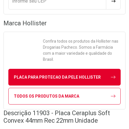
Informe seu CEP
CALCULA
Marca
Hollister
Confira todos os produtos da
Hollister
nas
Drogarias Pacheco. Somos a Farmácia
com a maior variedade e qualidade do
Brasil.
PLACA PARA PROTECAO DA PELE HOLLISTER
TODOS OS PRODUTOS DA MARCA
Descrição 11903 - Placa Ceraplus Soft
Convex 44mm Rec 22mm Unidade