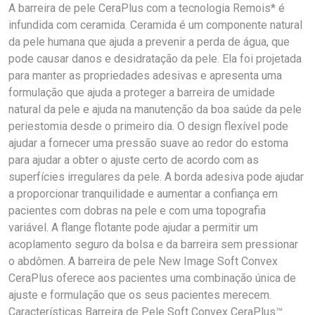
A barreira de pele CeraPlus com a tecnologia Remois* é
infundida com ceramida. Ceramida é um componente natural
da pele humana que ajuda a prevenir a perda de água, que
pode causar danos e desidratação da pele. Ela foi projetada
para manter as propriedades adesivas e apresenta uma
formulação que ajuda a proteger a barreira de umidade
natural da pele e ajuda na manutenção da boa saúde da pele
periestomia desde o primeiro dia. O design flexível pode
ajudar a fornecer uma pressão suave ao redor do estoma
para ajudar a obter o ajuste certo de acordo com as
superfícies irregulares da pele. A borda adesiva pode ajudar
a proporcionar tranquilidade e aumentar a confiança em
pacientes com dobras na pele e com uma topografia
variável. A flange flotante pode ajudar a permitir um
acoplamento seguro da bolsa e da barreira sem pressionar
o abdômen. A barreira de pele New Image Soft Convex
CeraPlus oferece aos pacientes uma combinação única de
ajuste e formulação que os seus pacientes merecem.
Características Barreira de Pele Soft Convex CeraPlus™