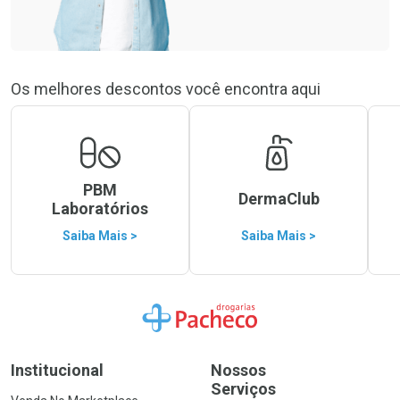
Os melhores descontos você encontra aqui
PBM
DermaClub
Laboratórios
Saiba Mais >
Saiba Mais >
Ir para a Home
Institucional
Nossos
Serviços