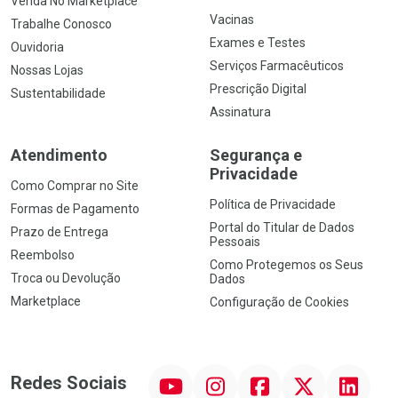
Venda No Marketplace
Vacinas
Trabalhe Conosco
Exames e Testes
Ouvidoria
Serviços Farmacêuticos
Nossas Lojas
Prescrição Digital
Sustentabilidade
Assinatura
Atendimento
Segurança e
Privacidade
Como Comprar no Site
Política de Privacidade
Formas de Pagamento
Portal do Titular de Dados
Prazo de Entrega
Pessoais
Reembolso
Como Protegemos os Seus
Troca ou Devolução
Dados
Marketplace
Configuração de Cookies
YouTube
Instagram
Facebook
Twitter
Linkedin
Redes Sociais