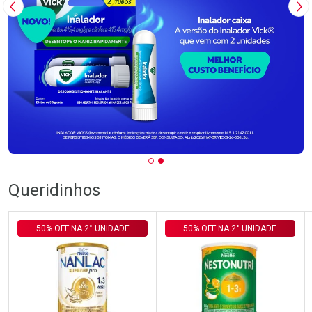
Imagem Anterior
Pr
Queridinhos
50% OFF NA 2° UNIDADE
50% OFF NA 2° UNIDADE