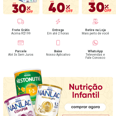
Benefícios
Frete Grátis
Entrega
Retire na Loja
Acima R$199
Em até 2 horas
Mais perto de você
Parcele
Baixe
WhatsApp
Até 3x Sem Juros
Nosso Aplicativo
Televendas e
Fale Conosco