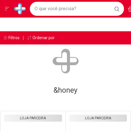
Drogarias Pacheco
Menu
Ac
Ir direto para a home
O que você precisa?
BAIXE
Baixe nosso APP e aproveite Ofertas Exclusivas!
BUSC
O AP
Navegue pela página
Ir direto para o conteúdo
Faça a sua busca
Ir direto para a busca
Ir direto para a conta
Ir direto para a ajuda
Âncoras
Breadcrumb
Filtros
Ordenar por
Drogarias Pacheco
&honey
Ir direto para a notificações
Ir direto para o carrinho
Ir direto para o menu
&honey
Prateleira
LOJA PARCEIRA
LOJA PARCEIRA