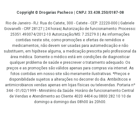
Copyright
Copyright © Drogarias Pacheco | CNPJ: 33.438.250/0187-08
Rio de Janeiro - RJ: Rua do Catete, 300 - Catete - CEP: 22220-000 | Gabriele
Giovanelli - CRF 28127 | 24 horas| Autorização de funcionamento: Processo:
25351.493074/2012-10 Autorização/MS: 7.25279.0 | As informações
contidas neste site, como promoções e ofertas de remédios e
medicamentos, não devem ser usadas para automedicação e não
substituem, em hipótese alguma, a medicação prescrita pelo profissional da
área médica. Somente o médico está em condições de diagnosticar
qualquer problema de saúde e prescrever o tratamento adequado. Os
preços e as promoções são válidos apenas para compras via internet. As
fotos contidas em nosso site são meramente ilustrativas. *Preços e
disponibilidade sujeitos a alterações no decorrer do dia. Antibióticos e
antimicrobianos vendas apenas em lojas físicas ou televendas. Portaria nº
344 - 01/02/1999 - Ministério da Saúde. Horário de funcionamento Central
de Vendas e Atendimento ao Cliente 4020 4404 ou 0800 282 10 10 de
domingo a domingo das 08h00 às 20h00.
LGPD Aceite os Cookies