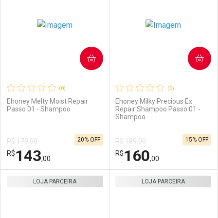
COMPRAR
COMPRAR
(0)
(0)
Ehoney Melty Moist Repair
Ehoney Milky Precious Ex
Passo 01 - Shampoo
Repair Shampoo Passo 01 -
Shampoo
20% OFF
15% OFF
R$ 179,00
R$ 189,00
143
160
R$
R$
,00
,00
LOJA PARCEIRA
FECHAR
FECHAR
LOJA PARCEIRA
F
F
Laboratório
Por Menos
Laboratório
Por Menos