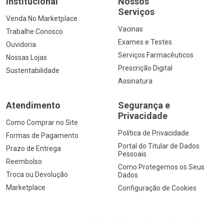
Institucional
Nossos
Serviços
Venda No Marketplace
Vacinas
Trabalhe Conosco
Exames e Testes
Ouvidoria
Serviços Farmacêuticos
Nossas Lojas
Prescrição Digital
Sustentabilidade
Assinatura
Atendimento
Segurança e
Privacidade
Como Comprar no Site
Política de Privacidade
Formas de Pagamento
Portal do Titular de Dados
Prazo de Entrega
Pessoais
Reembolso
Como Protegemos os Seus
Troca ou Devolução
Dados
Marketplace
Configuração de Cookies