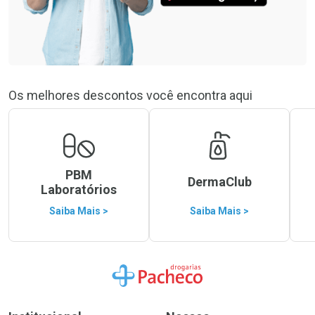
Os melhores descontos você encontra aqui
PBM
DermaClub
Laboratórios
Saiba Mais >
Saiba Mais >
Ir para a Home