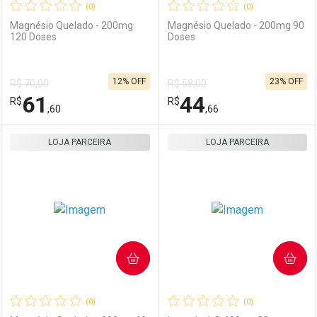
(0)
(0)
Magnésio Quelado - 200mg
Magnésio Quelado - 200mg 90
120 Doses
Doses
Ativar Desconto
Ativar Desconto
12% OFF
23% OFF
R$ 70,00
R$ 58,00
Comprar sem Desconto
Comprar sem Desconto
61
44
R$
Comprar sem Desconto
R$
Comprar sem Desconto
Por R$ 45,43/cada
Por R$ 58,08/cada
,60
,66
Por R$ 45,43/cada
Por R$ 58,08/cada
LOJA PARCEIRA
FECHAR
FECHAR
LOJA PARCEIRA
F
F
Laboratório
Por Menos
Laboratório
Por Menos
COMPRAR
COMPRAR
(0)
(0)