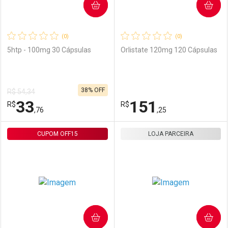
COMPRAR
COMPRAR
(0)
(0)
5htp - 100mg 30 Cápsulas
Orlistate 120mg 120 Cápsulas
Ativar Desconto
Ativar Desconto
38% OFF
R$ 54,34
Comprar sem Desconto
Comprar sem Desconto
33
151
R$
Comprar sem Desconto
R$
Comprar sem Desconto
Por R$ 19,31/cada
Por R$ 32,07/cada
,76
,25
Por R$ 19,31/cada
Por R$ 32,07/cada
CUPOM OFF15
FECHAR
FECHAR
LOJA PARCEIRA
F
F
Laboratório
Por Menos
Laboratório
Por Menos
COMPRAR
COMPRAR