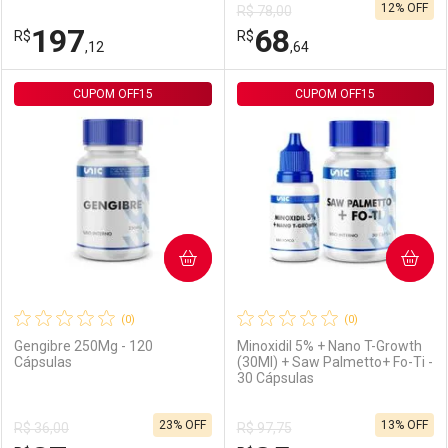
12% OFF
R$ 78,00
Comprar sem Desconto
Comprar sem Desconto
197
68
R$
Comprar sem Desconto
R$
Comprar sem Desconto
Por R$ 488,40/cada
Por R$ 31,89/cada
,12
,64
Por R$ 488,40/cada
Por R$ 31,89/cada
CUPOM OFF15
FECHAR
FECHAR
CUPOM OFF15
F
F
Laboratório
Por Menos
Laboratório
Por Menos
COMPRAR
COMPRAR
(0)
(0)
Gengibre 250Mg - 120
Minoxidil 5% + Nano T-Growth
Cápsulas
(30Ml) + Saw Palmetto+ Fo-Ti -
30 Cápsulas
Ativar Desconto
Ativar Desconto
23% OFF
13% OFF
R$ 36,00
R$ 97,75
Comprar sem Desconto
Comprar sem Desconto