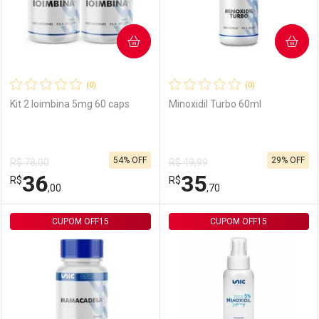
COMPRAR
COMPRAR
(0)
(0)
Kit 2 Ioimbina 5mg 60 caps
Minoxidil Turbo 60ml
Ativar Desconto
Ativar Desconto
54% OFF
29% OFF
R$ 78,00
R$ 49,99
Comprar sem Desconto
Comprar sem Desconto
36
35
R$
Comprar sem Desconto
R$
Comprar sem Desconto
Por R$ 75,03/cada
Por R$ 47,81/cada
,00
,70
Por R$ 75,03/cada
Por R$ 47,81/cada
CUPOM OFF15
FECHAR
FECHAR
CUPOM OFF15
F
F
Laboratório
Por Menos
Laboratório
Por Menos