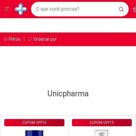
Drogarias Pacheco
Menu
Ac
Ir direto para a home
O que você precisa?
BAIXE
Baixe nosso APP e aproveite Ofertas Exclusivas!
BUSC
O AP
Navegue pela página
Ir direto para o conteúdo
Faça a sua busca
Ir direto para a busca
Ir direto para a conta
Ir direto para a ajuda
Âncoras
Breadcrumb
Filtros
Ordenar por
Drogarias Pacheco
Unicpharma
Ir direto para a notificações
Ir direto para o carrinho
Ir direto para o menu
Unicpharma
Prateleira
CUPOM OFF15
CUPOM OFF15