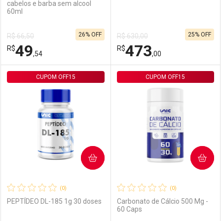
cabelos e barba sem alcool
60ml
Ativar Desconto
Ativar Desconto
26% OFF
25% OFF
R$ 66,50
R$ 630,00
Comprar sem Desconto
Comprar sem Desconto
49
473
R$
Comprar sem Desconto
R$
Comprar sem Desconto
Por R$ 88,33/cada
Por R$ 31,46/cada
,54
,00
Por R$ 88,33/cada
Por R$ 31,46/cada
CUPOM OFF15
FECHAR
FECHAR
CUPOM OFF15
F
F
Laboratório
Por Menos
Laboratório
Por Menos
COMPRAR
COMPRAR
(0)
(0)
PEPTÍDEO DL-185 1g 30 doses
Carbonato de Cálcio 500 Mg -
60 Caps