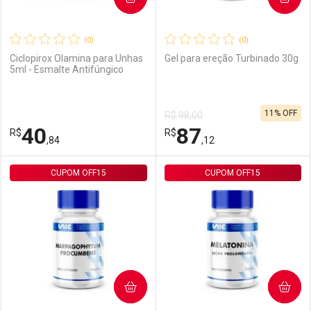
(0)
(0)
Ciclopirox Olamina para Unhas
Gel para ereção Turbinado 30g
5ml - Esmalte Antifúngico
Ativar Desconto
Ativar Desconto
11% OFF
R$ 98,00
Comprar sem Desconto
Comprar sem Desconto
40
87
R$
Comprar sem Desconto
R$
Comprar sem Desconto
Por R$ 26,86/cada
Por R$ 48,95/cada
,84
,12
Por R$ 26,86/cada
Por R$ 48,95/cada
CUPOM OFF15
FECHAR
FECHAR
CUPOM OFF15
F
F
Laboratório
Por Menos
Laboratório
Por Menos
COMPRAR
COMPRAR