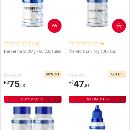
COMPRAR
COMPRAR
(0)
(0)
Berberina 500Mg - 60 Cápsulas
Melatonina 3 mg 100caps
Ativar Desconto
Ativar Desconto
40% OFF
42% OFF
R$ 125,00
R$ 81,90
Comprar sem Desconto
Comprar sem Desconto
75
47
R$
Comprar sem Desconto
R$
Comprar sem Desconto
Por R$ 45,24/cada
Por R$ 107,69/cada
,03
,81
Por R$ 45,24/cada
Por R$ 107,69/cada
CUPOM OFF15
FECHAR
FECHAR
CUPOM OFF15
F
F
Laboratório
Por Menos
Laboratório
Por Menos