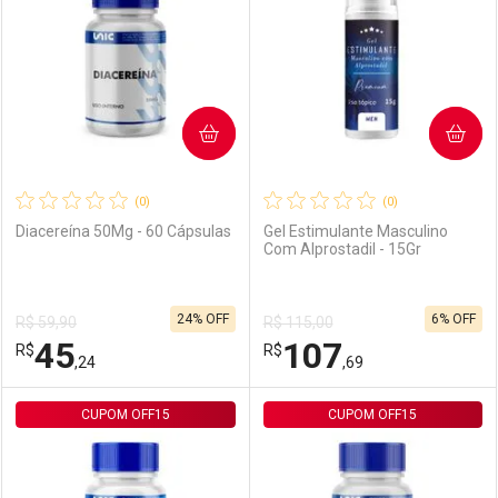
COMPRAR
COMPRAR
(0)
(0)
Diacereína 50Mg - 60 Cápsulas
Gel Estimulante Masculino
Com Alprostadil - 15Gr
24% OFF
6% OFF
R$ 59,90
R$ 115,00
45
107
R$
R$
,24
,69
CUPOM OFF15
FECHAR
FECHAR
CUPOM OFF15
F
F
Laboratório
Por Menos
Laboratório
Por Menos