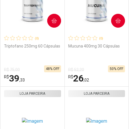
COMPRAR
COMPRAR
(0)
(0)
Triptofano 250mg 60 Cápsulas
Mucuna 400mg 30 Cápsulas
Ativar Desconto
Ativar Desconto
48% OFF
50% OFF
R$ 75,00
R$ 52,20
Comprar sem Desconto
Comprar sem Desconto
39
26
R$
Comprar sem Desconto
R$
Comprar sem Desconto
Por R$ 48,39/cada
Por R$ 48,39/cada
,33
,02
Por R$ 48,39/cada
Por R$ 48,39/cada
LOJA PARCEIRA
FECHAR
FECHAR
LOJA PARCEIRA
F
F
Laboratório
Por Menos
Laboratório
Por Menos