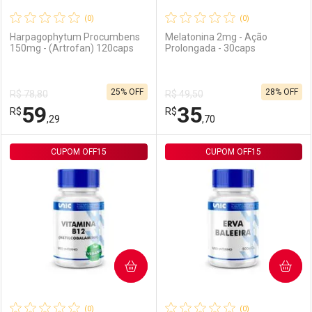
(0)
(0)
Harpagophytum Procumbens
Melatonina 2mg - Ação
150mg - (Artrofan) 120caps
Prolongada - 30caps
Ativar Desconto
Ativar Desconto
25% OFF
28% OFF
R$ 78,80
R$ 49,50
Comprar sem Desconto
Comprar sem Desconto
59
35
R$
Comprar sem Desconto
R$
Comprar sem Desconto
Por R$ 40,84/cada
Por R$ 87,12/cada
,29
,70
Por R$ 40,84/cada
Por R$ 87,12/cada
CUPOM OFF15
FECHAR
FECHAR
CUPOM OFF15
F
F
Laboratório
Por Menos
Laboratório
Por Menos
COMPRAR
COMPRAR
(0)
(0)