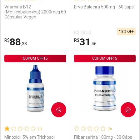
Vitamina B12
Erva Baleeira 500mg - 60 caps
(Metilcobalamina) 2000mcg 60
Cápsulas Vegan
Ativar Desconto
Ativar Desconto
18% OFF
R$ 38,60
Comprar sem Desconto
Comprar sem Desconto
88
31
R$
Comprar sem Desconto
R$
Comprar sem Desconto
Por R$ 59,29/cada
Por R$ 35,70/cada
,33
,46
Por R$ 59,29/cada
Por R$ 35,70/cada
CUPOM OFF15
FECHAR
FECHAR
CUPOM OFF15
F
F
Laboratório
Por Menos
Laboratório
Por Menos
COMPRAR
COMPRAR
(1)
(0)
Minoxidil 5% em Trichosol
Flibanserina 100mg - 30 Cáps