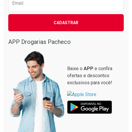
Comprar sem Desconto
Comprar sem Desconto
Email
Comprar sem Desconto
Comprar sem Desconto
Por R$ 84,70/cada
Por R$ 35,09/cada
Por R$ 84,70/cada
Por R$ 35,09/cada
CADASTRAR
APP Drogarias Pacheco
Baixe o
APP
e confira
ofertas e descontos
exclusivos para você!