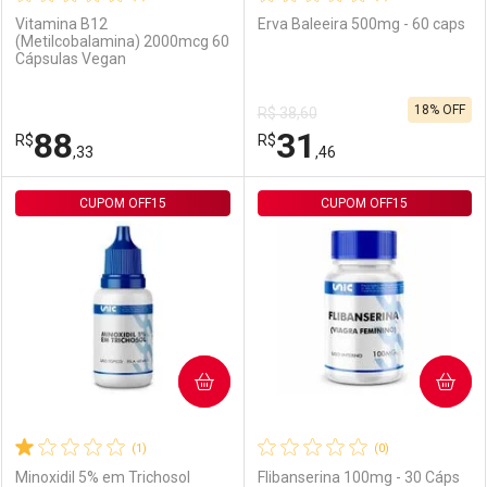
Vitamina B12
Erva Baleeira 500mg - 60 caps
(Metilcobalamina) 2000mcg 60
Cápsulas Vegan
Ativar Desconto
Ativar Desconto
18% OFF
R$ 38,60
Comprar sem Desconto
Comprar sem Desconto
88
31
R$
Comprar sem Desconto
R$
Comprar sem Desconto
Por R$ 59,29/cada
Por R$ 35,70/cada
,33
,46
Por R$ 59,29/cada
Por R$ 35,70/cada
CUPOM OFF15
FECHAR
FECHAR
CUPOM OFF15
F
F
Laboratório
Por Menos
Laboratório
Por Menos
COMPRAR
COMPRAR
(1)
(0)
Minoxidil 5% em Trichosol
Flibanserina 100mg - 30 Cáps