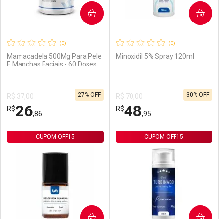
COMPRAR
COMPRAR
(0)
(0)
Mamacadela 500Mg Para Pele
Minoxidil 5% Spray 120ml
E Manchas Faciais - 60 Doses
Ativar Desconto
Ativar Desconto
27% OFF
30% OFF
R$ 37,00
R$ 70,00
Comprar sem Desconto
Comprar sem Desconto
26
48
R$
Comprar sem Desconto
R$
Comprar sem Desconto
Por R$ 36,00/cada
Por R$ 35,70/cada
,86
,95
Por R$ 36,00/cada
Por R$ 35,70/cada
CUPOM OFF15
FECHAR
FECHAR
CUPOM OFF15
F
F
Laboratório
Por Menos
Laboratório
Por Menos
COMPRAR
COMPRAR