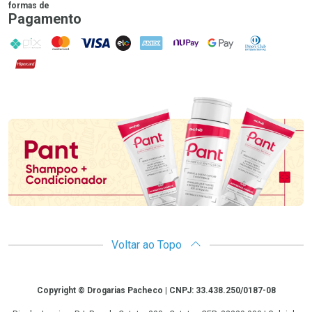
formas de
Pagamento
PIX
MasterCard
VISA
ELO
AMEX
NuPay
Google Pay
Diners Club
Hipercard
Promoção em Destaque
Voltar ao Topo
Copyright
Copyright © Drogarias Pacheco | CNPJ: 33.438.250/0187-08