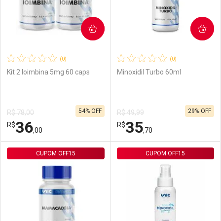
COMPRAR
COMPRAR
(0)
(0)
Kit 2 Ioimbina 5mg 60 caps
Minoxidil Turbo 60ml
Ativar Desconto
Ativar Desconto
54% OFF
29% OFF
R$ 78,00
R$ 49,99
Comprar sem Desconto
Comprar sem Desconto
36
35
R$
Comprar sem Desconto
R$
Comprar sem Desconto
Por R$ 75,03/cada
Por R$ 47,81/cada
,00
,70
Por R$ 75,03/cada
Por R$ 47,81/cada
CUPOM OFF15
FECHAR
FECHAR
CUPOM OFF15
F
F
Laboratório
Por Menos
Laboratório
Por Menos