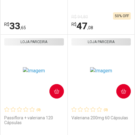
Ativar Desconto
Ativar Desconto
50% OFF
R$ 94,80
Comprar sem Desconto
Comprar sem Desconto
33
47
R$
Comprar sem Desconto
R$
Comprar sem Desconto
Por R$ 29,37/cada
Por R$ 24,20/cada
,65
,08
Por R$ 29,37/cada
Por R$ 24,20/cada
LOJA PARCEIRA
FECHAR
FECHAR
LOJA PARCEIRA
F
F
Laboratório
Por Menos
Laboratório
Por Menos
COMPRAR
COMPRAR
(0)
(0)
Passiflora + valeriana 120
Valeriana 200mg 60 Cápsulas
Cápsulas
Ativar Desconto
Ativar Desconto