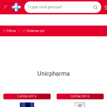
Drogarias Pacheco
Menu
Ac
Ir direto para a home
O que você precisa?
BAIXE
Baixe nosso APP e aproveite Ofertas Exclusivas!
BUSC
O AP
Navegue pela página
Ir direto para o conteúdo
Faça a sua busca
Ir direto para a busca
Ir direto para a conta
Ir direto para a ajuda
Âncoras
Breadcrumb
Filtros
Ordenar por
Drogarias Pacheco
Unicpharma
Ir direto para a notificações
Ir direto para o carrinho
Ir direto para o menu
Unicpharma
Prateleira
CUPOM OFF15
CUPOM OFF15