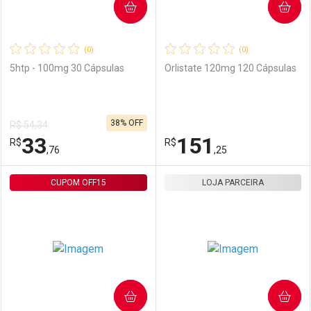
COMPRAR
COMPRAR
(0)
(0)
5htp - 100mg 30 Cápsulas
Orlistate 120mg 120 Cápsulas
Ativar Desconto
Ativar Desconto
38% OFF
R$ 54,34
Comprar sem Desconto
Comprar sem Desconto
33
151
R$
Comprar sem Desconto
R$
Comprar sem Desconto
Por R$ 19,31/cada
Por R$ 32,07/cada
,76
,25
Por R$ 19,31/cada
Por R$ 32,07/cada
CUPOM OFF15
FECHAR
FECHAR
LOJA PARCEIRA
F
F
Laboratório
Por Menos
Laboratório
Por Menos
COMPRAR
COMPRAR