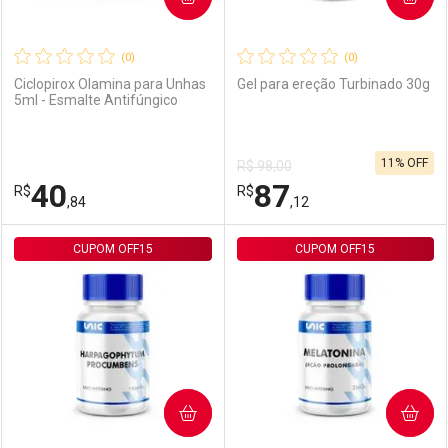
(0)
(0)
Ciclopirox Olamina para Unhas
Gel para ereção Turbinado 30g
5ml - Esmalte Antifúngico
Ativar Desconto
Ativar Desconto
11% OFF
R$ 98,00
Comprar sem Desconto
Comprar sem Desconto
40
87
R$
Comprar sem Desconto
R$
Comprar sem Desconto
Por R$ 26,86/cada
Por R$ 48,95/cada
,84
,12
Por R$ 26,86/cada
Por R$ 48,95/cada
CUPOM OFF15
FECHAR
FECHAR
CUPOM OFF15
F
F
Laboratório
Por Menos
Laboratório
Por Menos
COMPRAR
COMPRAR