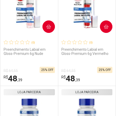
COMPRAR
COMPRAR
(0)
(0)
Preenchimento Labial em
Preenchimento Labial em
Gloss-Premium 6g Nude
Gloss-Premium 6g Vermelho
Ativar Desconto
Ativar Desconto
25% OFF
25% OFF
R$ 64,55
R$ 64,55
Comprar sem Desconto
Comprar sem Desconto
48
48
R$
Comprar sem Desconto
R$
Comprar sem Desconto
Por R$ 105,27/cada
Por R$ 482,79/cada
,39
,39
Por R$ 105,27/cada
Por R$ 482,79/cada
LOJA PARCEIRA
FECHAR
FECHAR
LOJA PARCEIRA
F
F
Laboratório
Por Menos
Laboratório
Por Menos