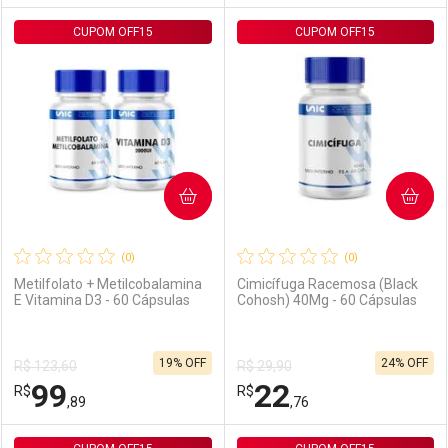
CUPOM OFF15
FECHAR
FECHAR
CUPOM OFF15
F
F
Laboratório
Por Menos
Laboratório
Por Menos
COMPRAR
COMPRAR
(0)
(0)
Metilfolato + Metilcobalamina
Cimicífuga Racemosa (Black
E Vitamina D3 - 60 Cápsulas
Cohosh) 40Mg - 60 Cápsulas
Ativar Desconto
Ativar Desconto
19% OFF
24% OFF
R$ 123,60
R$ 29,90
Comprar sem Desconto
Comprar sem Desconto
99
22
R$
Comprar sem Desconto
R$
Comprar sem Desconto
Por R$ 35,09/cada
Por R$ 36,30/cada
,89
,76
Por R$ 35,09/cada
Por R$ 36,30/cada