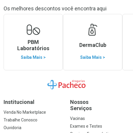
Os melhores descontos você encontra aqui
PBM
DermaClub
Laboratórios
Saiba Mais >
Saiba Mais >
Ir para a Home
Institucional
Nossos
Serviços
Venda No Marketplace
Vacinas
Trabalhe Conosco
Exames e Testes
Ouvidoria