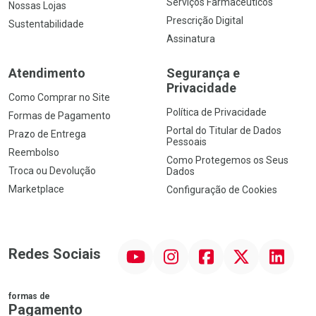
Serviços Farmacêuticos
Nossas Lojas
Prescrição Digital
Sustentabilidade
Assinatura
Atendimento
Segurança e
Privacidade
Como Comprar no Site
Política de Privacidade
Formas de Pagamento
Portal do Titular de Dados
Prazo de Entrega
Pessoais
Reembolso
Como Protegemos os Seus
Troca ou Devolução
Dados
Marketplace
Configuração de Cookies
YouTube
Instagram
Facebook
Twitter
Linkedin
Redes Sociais
formas de
Pagamento