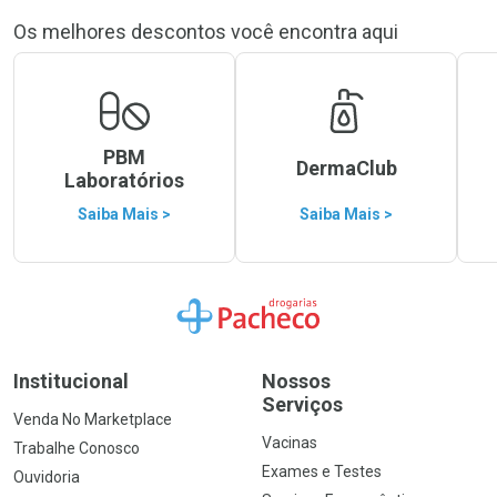
Os melhores descontos você encontra aqui
PBM
DermaClub
Laboratórios
Saiba Mais >
Saiba Mais >
Ir para a Home
Institucional
Nossos
Serviços
Venda No Marketplace
Vacinas
Trabalhe Conosco
Exames e Testes
Ouvidoria