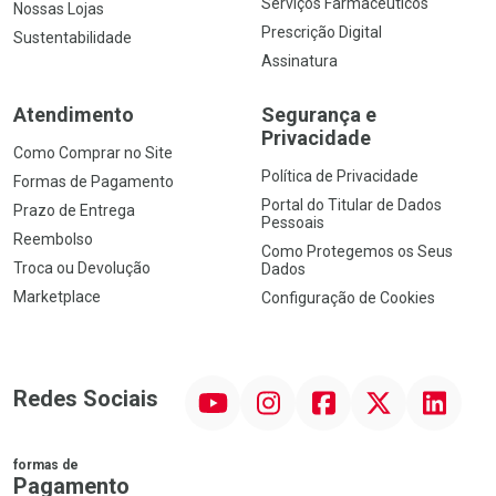
Serviços Farmacêuticos
Nossas Lojas
Prescrição Digital
Sustentabilidade
Assinatura
Atendimento
Segurança e
Privacidade
Como Comprar no Site
Política de Privacidade
Formas de Pagamento
Portal do Titular de Dados
Prazo de Entrega
Pessoais
Reembolso
Como Protegemos os Seus
Troca ou Devolução
Dados
Marketplace
Configuração de Cookies
YouTube
Instagram
Facebook
Twitter
Linkedin
Redes Sociais
formas de
Pagamento