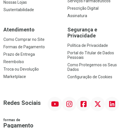
Serviços Farmacêuticos
Nossas Lojas
Prescrição Digital
Sustentabilidade
Assinatura
Atendimento
Segurança e
Privacidade
Como Comprar no Site
Política de Privacidade
Formas de Pagamento
Portal do Titular de Dados
Prazo de Entrega
Pessoais
Reembolso
Como Protegemos os Seus
Troca ou Devolução
Dados
Marketplace
Configuração de Cookies
YouTube
Instagram
Facebook
Twitter
Linkedin
Redes Sociais
formas de
Pagamento