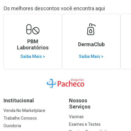
Os melhores descontos você encontra aqui
PBM
DermaClub
Laboratórios
Saiba Mais >
Saiba Mais >
Ir para a Home
Institucional
Nossos
Serviços
Venda No Marketplace
Vacinas
Trabalhe Conosco
Exames e Testes
Ouvidoria