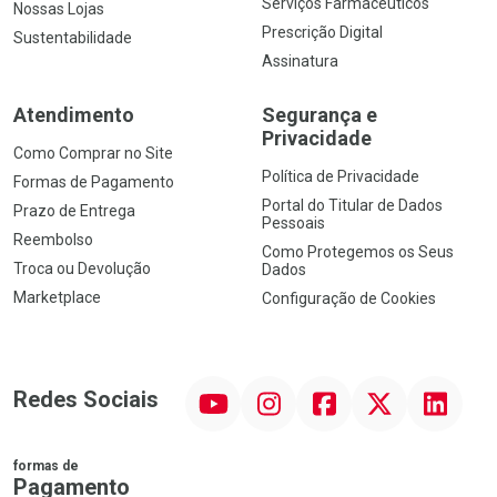
Serviços Farmacêuticos
Nossas Lojas
Prescrição Digital
Sustentabilidade
Assinatura
Atendimento
Segurança e
Privacidade
Como Comprar no Site
Política de Privacidade
Formas de Pagamento
Portal do Titular de Dados
Prazo de Entrega
Pessoais
Reembolso
Como Protegemos os Seus
Troca ou Devolução
Dados
Marketplace
Configuração de Cookies
YouTube
Instagram
Facebook
Twitter
Linkedin
Redes Sociais
formas de
Pagamento