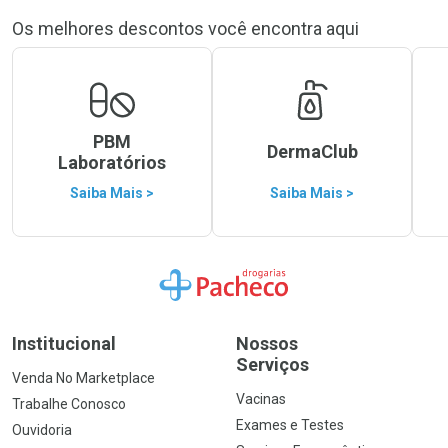
Os melhores descontos você encontra aqui
PBM
DermaClub
Laboratórios
Saiba Mais >
Saiba Mais >
Ir para a Home
Institucional
Nossos
Serviços
Venda No Marketplace
Vacinas
Trabalhe Conosco
Exames e Testes
Ouvidoria