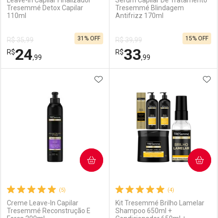
Leave-In Capilar Finalizador
Sérum Capilar De Tratamento
Tresemmé Detox Capilar
Tresemmé Blindagem
110ml
Antifrizz 170ml
Ativar Desconto
Ativar Desconto
31% OFF
15% OFF
R$ 35,99
R$ 39,99
Comprar sem Desconto
Comprar sem Desconto
24
33
R$
Comprar sem Desconto
R$
Comprar sem Desconto
Por R$ 36,59/cada
Por R$ 24,59/cada
,99
,99
Por R$ 36,59/cada
Por R$ 24,59/cada
ADICIONAR AOS FAVORITOS
ADI
FECHAR
FECHAR
F
F
Laboratório
Por Menos
Laboratório
Por Menos
COMPRAR
COMPRAR
(5)
(4)
Creme Leave-In Capilar
Kit Tresemmé Brilho Lamelar
Tresemmé Reconstrução E
Shampoo 650ml +