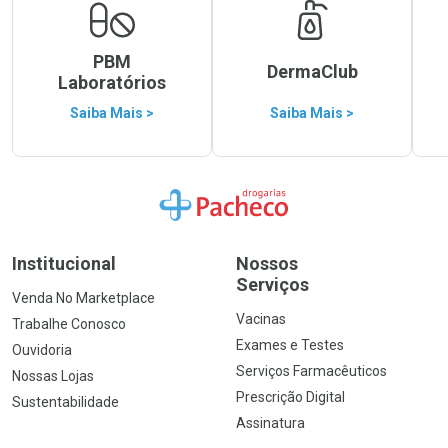
PBM
DermaClub
Laboratórios
Saiba Mais >
Saiba Mais >
Ir para a Home
Institucional
Nossos
Serviços
Venda No Marketplace
Vacinas
Trabalhe Conosco
Exames e Testes
Ouvidoria
Serviços Farmacêuticos
Nossas Lojas
Prescrição Digital
Sustentabilidade
Assinatura