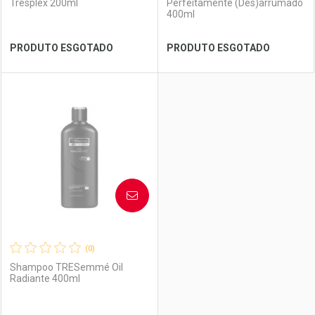
Tresplex 200ml
Perfeitamente (Des)arrumado
400ml
Ver Desconto Convênio
Ver Desconto Convênio
PRODUTO ESGOTADO
PRODUTO ESGOTADO
FECHAR
FECHAR
FEC
FEC
Laboratório
Por Menos
Laboratório
Por Menos
AVISE-ME
(0)
Shampoo TRESemmé Oil
Radiante 400ml