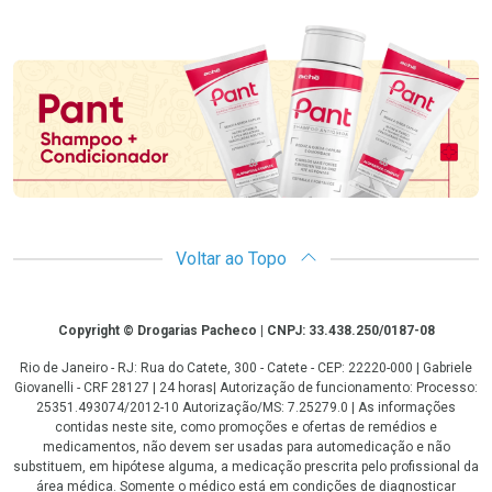
Promoção em Destaque
Voltar ao Topo
Copyright
Copyright © Drogarias Pacheco | CNPJ: 33.438.250/0187-08
Rio de Janeiro - RJ: Rua do Catete, 300 - Catete - CEP: 22220-000 | Gabriele
Giovanelli - CRF 28127 | 24 horas| Autorização de funcionamento: Processo:
25351.493074/2012-10 Autorização/MS: 7.25279.0 | As informações
contidas neste site, como promoções e ofertas de remédios e
medicamentos, não devem ser usadas para automedicação e não
substituem, em hipótese alguma, a medicação prescrita pelo profissional da
área médica. Somente o médico está em condições de diagnosticar