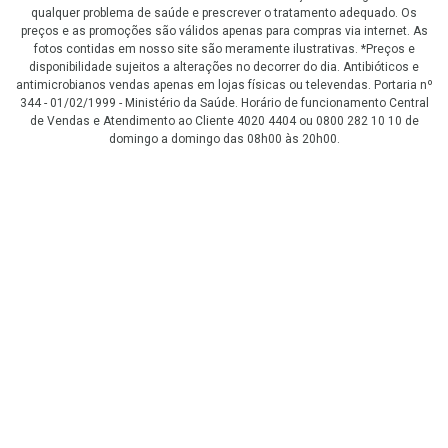
qualquer problema de saúde e prescrever o tratamento adequado. Os
preços e as promoções são válidos apenas para compras via internet. As
fotos contidas em nosso site são meramente ilustrativas. *Preços e
disponibilidade sujeitos a alterações no decorrer do dia. Antibióticos e
antimicrobianos vendas apenas em lojas físicas ou televendas. Portaria nº
344 - 01/02/1999 - Ministério da Saúde. Horário de funcionamento Central
de Vendas e Atendimento ao Cliente 4020 4404 ou 0800 282 10 10 de
domingo a domingo das 08h00 às 20h00.
LGPD Aceite os Cookies