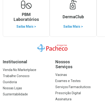
PBM
DermaClub
Laboratórios
Saiba Mais >
Saiba Mais >
Ir para a Home
Institucional
Nossos
Serviços
Venda No Marketplace
Vacinas
Trabalhe Conosco
Exames e Testes
Ouvidoria
Serviços Farmacêuticos
Nossas Lojas
Prescrição Digital
Sustentabilidade
Assinatura