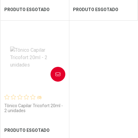
Ver Desconto Convênio
Ver Desconto Convênio
PRODUTO ESGOTADO
PRODUTO ESGOTADO
FECHAR
FECHAR
FEC
FEC
Laboratório
Por Menos
Laboratório
Por Menos
AVISE-ME
(0)
Tônico Capilar Tricofort 20ml -
2 unidades
Ver Desconto Convênio
Ver Desconto Convênio
PRODUTO ESGOTADO