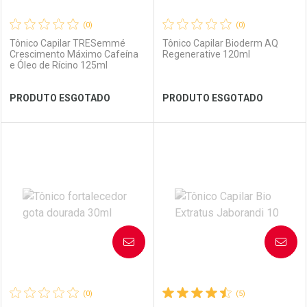
(0)
(0)
Tônico Capilar TRESemmé
Tônico Capilar Bioderm AQ
Crescimento Máximo Cafeína
Regenerative 120ml
e Óleo de Rícino 125ml
Ver Desconto Convênio
Ver Desconto Convênio
PRODUTO ESGOTADO
PRODUTO ESGOTADO
FECHAR
FECHAR
FEC
FEC
Laboratório
Por Menos
Laboratório
Por Menos
AVISE-ME
AVISE-ME
(0)
(5)