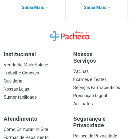
Saiba Mais >
Saiba Mais >
Ir para a Home
Institucional
Nossos
Serviços
Venda No Marketplace
Vacinas
Trabalhe Conosco
Exames e Testes
Ouvidoria
Serviços Farmacêuticos
Nossas Lojas
Prescrição Digital
Sustentabilidade
Assinatura
Atendimento
Segurança e
Privacidade
Como Comprar no Site
Política de Privacidade
Formas de Pagamento