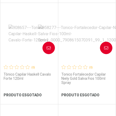
FECHAR
FECHAR
F
F
Laboratório
Por Menos
Laboratório
Por Menos
AVISE-ME
AVISE-ME
(0)
(0)
Tônico Capilar Haskell Cavalo
Tonico Fortalecedor Capilar
Forte 120ml
Niely Gold Salva Fios 100ml
Spray
Ativar Desconto
Ativar Desconto
PRODUTO ESGOTADO
PRODUTO ESGOTADO
Comprar sem Desconto
Comprar sem Desconto
Comprar sem Desconto
Comprar sem Desconto
Por R$ 13,99/cada
Por R$ 17,99/cada
Por R$ 13,99/cada
Por R$ 17,99/cada
FECHAR
FECHAR
FEC
FEC