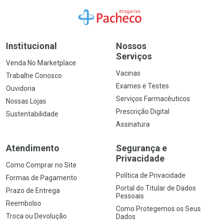
Ir para a Home
Institucional
Nossos
Serviços
Venda No Marketplace
Vacinas
Trabalhe Conosco
Exames e Testes
Ouvidoria
Serviços Farmacêuticos
Nossas Lojas
Prescrição Digital
Sustentabilidade
Assinatura
Atendimento
Segurança e
Privacidade
Como Comprar no Site
Política de Privacidade
Formas de Pagamento
Portal do Titular de Dados
Prazo de Entrega
Pessoais
Reembolso
Como Protegemos os Seus
Troca ou Devolução
Dados