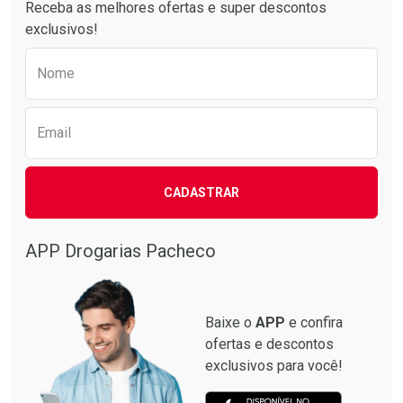
Receba as melhores ofertas e super descontos
exclusivos!
Preencha o formulário abaixo para receber 
Nome
Email
CADASTRAR
Ver Desconto Convênio
Ver Desconto Convênio
APP Drogarias Pacheco
Baixe o
APP
e confira
ofertas e descontos
exclusivos para você!