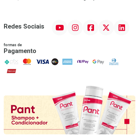
YouTube
Instagram
Facebook
Twitter
Linkedin
Redes Sociais
formas de
Pagamento
PIX
MasterCard
VISA
ELO
AMEX
NuPay
Google Pay
Diners Club
Hipercard
Promoção em Destaque